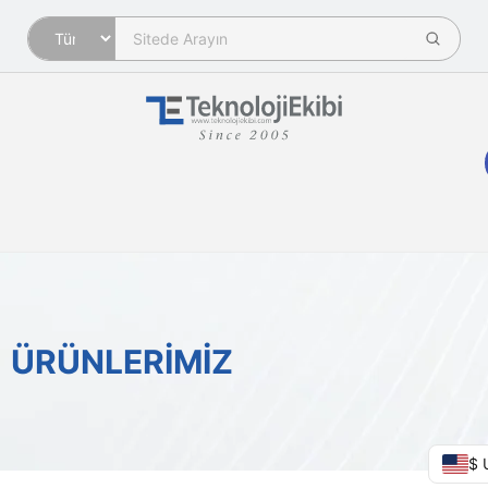
ÜRÜNLERİMİZ
$ 