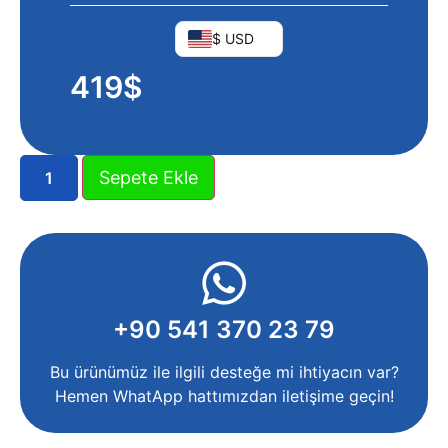
$ USD
419
$
Sepete Ekle
+90 541 370 23 79
Bu ürünümüz ile ilgili desteğe mi ihtiyacın var?
Hemen WhatApp hattımızdan iletişime geçin!