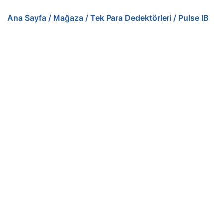
Ana Sayfa
/
Mağaza
/
Tek Para Dedektörleri
/ Pulse IB