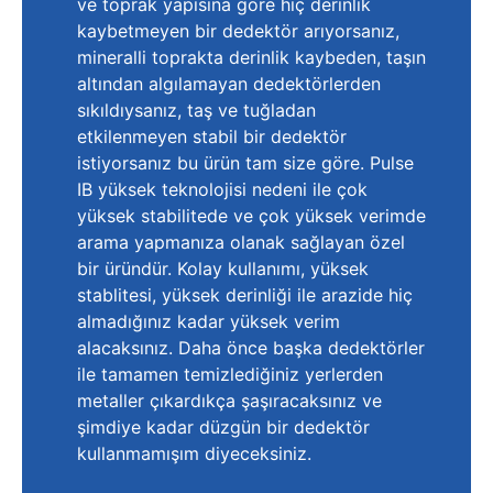
ve toprak yapısına göre hiç derinlik
kaybetmeyen bir dedektör arıyorsanız,
mineralli toprakta derinlik kaybeden, taşın
altından algılamayan dedektörlerden
sıkıldıysanız, taş ve tuğladan
etkilenmeyen stabil bir dedektör
istiyorsanız bu ürün tam size göre. Pulse
IB yüksek teknolojisi nedeni ile çok
yüksek stabilitede ve çok yüksek verimde
arama yapmanıza olanak sağlayan özel
bir üründür. Kolay kullanımı, yüksek
stablitesi, yüksek derinliği ile arazide hiç
almadığınız kadar yüksek verim
alacaksınız. Daha önce başka dedektörler
ile tamamen temizlediğiniz yerlerden
metaller çıkardıkça şaşıracaksınız ve
şimdiye kadar düzgün bir dedektör
kullanmamışım diyeceksiniz.