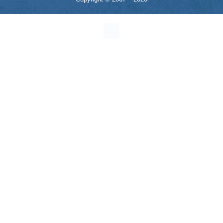
mekan
bizim
almanya
chat
sohbet
cinsel
sohbet
sohbet
mobil
sohbet
dini
chat