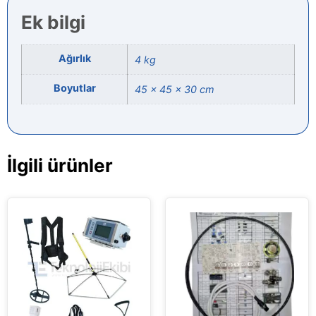
Ek bilgi
Ağırlık
4 kg
Boyutlar
45 × 45 × 30 cm
İlgili ürünler