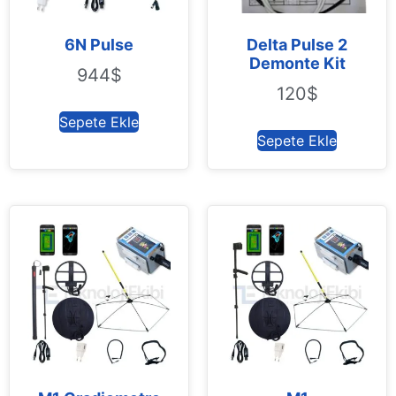
6N Pulse
Delta Pulse 2
Demonte Kit
944
$
120
$
Sepete Ekle
Sepete Ekle