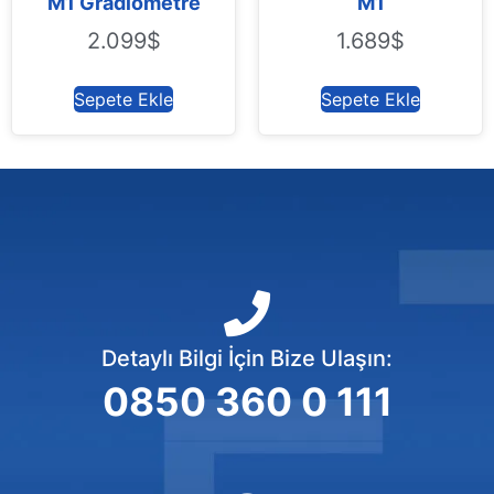
M1 Gradiometre
M1
2.099
$
1.689
$
Sepete Ekle
Sepete Ekle
Detaylı Bilgi İçin Bize Ulaşın:
0850 360 0 111