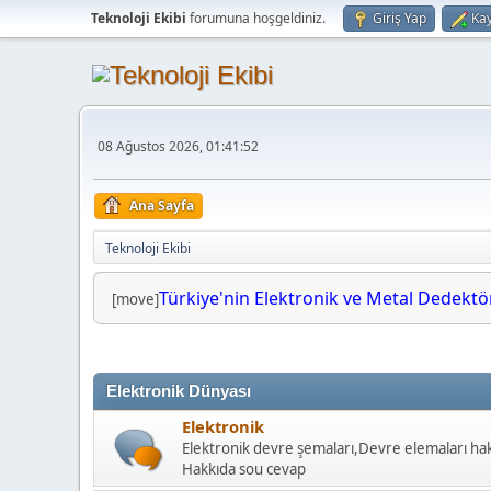
Teknoloji Ekibi
forumuna hoşgeldiniz.
Giriş Yap
Kay
08 Ağustos 2026, 01:41:52
Ana Sayfa
Teknoloji Ekibi
Türkiye'nin Elektronik ve Metal Dedektörl
[move]
Elektronik Dünyası
Elektronik
Elektronik devre şemaları,Devre elemaları hakk
Hakkıda sou cevap