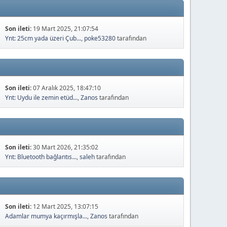
Son ileti:
19 Mart 2025, 21:07:54
Ynt: 25cm yada üzeri Çub...
,
poke53280
tarafından
Son ileti:
07 Aralık 2025, 18:47:10
Ynt: Uydu ile zemin etüd...
,
Zanos
tarafından
Son ileti:
30 Mart 2026, 21:35:02
Ynt: Bluetooth bağlantıs...
,
saleh
tarafından
Son ileti:
12 Mart 2025, 13:07:15
Adamlar mumya kaçırmışla...
,
Zanos
tarafından