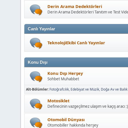
Derin Arama Dedektörleri
Derin Arama Dedektörleri Tanıtım ve Test Vide
Canlı Yayınlar
TeknolojiEkibi Canlı Yayınlar
Konu Dışı
Konu Dışı Herşey
Sohbet Muhabbet
Alt-Bölümler
Fotoğrafcılık
Edebiyat ve Müzik
Doğa Av ve Balık
Motosiklet
Definecinin vazgeçilmez ulaşım ve kaçış aracı :)
Otomobil Dünyası
Otomobiller hakkında herşey