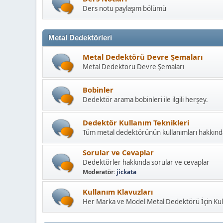
Ders notu paylaşım bölümü
Metal Dedektörleri
Metal Dedektörü Devre Şemaları
Metal Dedektörü Devre Şemaları
Bobinler
Dedektör arama bobinleri ile ilgili herşey.
Dedektör Kullanım Teknikleri
Tüm metal dedektörünün kullanımları hakkınd
Sorular ve Cevaplar
Dedektörler hakkında sorular ve cevaplar
Moderatör:
jickata
Kullanım Klavuzları
Her Marka ve Model Metal Dedektörü İçin Kull