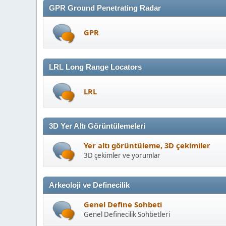
GPR Ground Penetrating Radar
GPR
LRL Long Range Locators
LRL
3D Yer Altı Görüntülemeleri
Yer altı görüntüleme, 3D çekimiler
3D çekimler ve yorumlar
Arkeoloji ve Definecilik
Genel Define Sohbeti
Genel Definecilik Sohbetleri