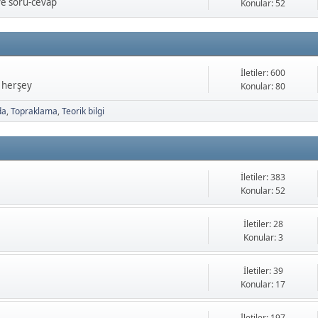
ve soru-cevap
Konular: 52
İletiler: 600
a herşey
Konular: 80
da
Topraklama
Teorik bilgi
İletiler: 383
Konular: 52
İletiler: 28
Konular: 3
İletiler: 39
Konular: 17
İletiler: 197