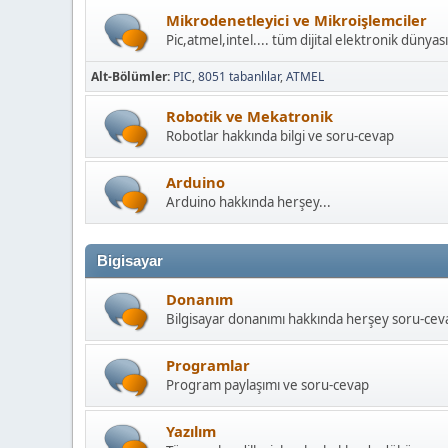
Mikrodenetleyici ve Mikroişlemciler
Pic,atmel,intel.... tüm dijital elektronik dünyası
Alt-Bölümler
PIC
8051 tabanlılar
ATMEL
Robotik ve Mekatronik
Robotlar hakkında bilgi ve soru-cevap
Arduino
Arduino hakkında herşey...
Bigisayar
Donanım
Bilgisayar donanımı hakkında herşey soru-cev
Programlar
Program paylaşımı ve soru-cevap
Yazılım