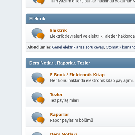
Tüm yazılım dilleri, bunlar hakkında döküman 
Elektrik
Elektrik
Elektrik devreleri ve elektrikli aletler hakkınd
Alt-Bölümler
Genel elektrik arıza soru cevap
Otomatik kuman
Ders Notları, Raporlar, Tezler
E-Book / Elektronik Kitap
Her konu hakkında elektronik kitap paylaşımı.
Tezler
Tez paylaşımları
Raporlar
Rapor paylaşım bölümü
Ders Notları