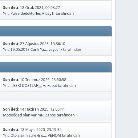
Son ileti:
18 Ocak 2021, 00:03:27
Ynt: Pulse dedektörler
,
AlbayTr
tarafından
Son ileti:
27 Ağustos 2023, 15:36:10
Ynt: 19.05.2018 Canlı Ya...
,
veycellk
tarafından
Son ileti:
10 Temmuz 2026, 23:50:58
Ynt: ...ESKİ DOSTLAR,,,
,
Ankebut
tarafından
Son ileti:
14 Haziran 2025, 12:06:41
Motosikleti olan var mı?
,
Zanos
tarafından
Son ileti:
18 Mayıs 2020, 23:19:32
Ynt: Oto alarm sürekli ö...
,
VENOM
tarafından