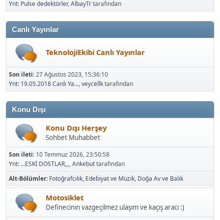
Ynt: Pulse dedektörler
,
AlbayTr
tarafından
Canlı Yayınlar
TeknolojiEkibi Canlı Yayınlar
Son ileti:
27 Ağustos 2023, 15:36:10
Ynt: 19.05.2018 Canlı Ya...
,
veycellk
tarafından
Konu Dışı
Konu Dışı Herşey
Sohbet Muhabbet
Son ileti:
10 Temmuz 2026, 23:50:58
Ynt: ...ESKİ DOSTLAR,,,
,
Ankebut
tarafından
Alt-Bölümler
Fotoğrafcılık
Edebiyat ve Müzik
Doğa Av ve Balık
Motosiklet
Definecinin vazgeçilmez ulaşım ve kaçış aracı :)