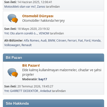
Son ileti:
14 Haziran 2025, 12:06:41
Motosikleti olan var mı?
,
Zanos
tarafından
Otomobil Dünyası
Otomobiller hakkında herşey
Son ileti:
18 Mayıs 2020, 23:19:32
Ynt: Oto alarm sürekli ö...
,
VENOM
tarafından
Alt-Bölümler
Alfa Romeo
Audi
BMW
Citroen
Ferrari
Fiat
Ford
Honda
Volkswagen
Renault
Bit Pazarı
Bit Pazarı!
Elde kalmış kullanılmayan malzemeler, cihazlar ve şahsi
projeler
Moderatör:
bay17
Son ileti:
20 Temmuz 2026, 19:45:27
Ynt: GARRETT DEDEKTÖR
,
Ankebut
tarafından
Site Hakkında