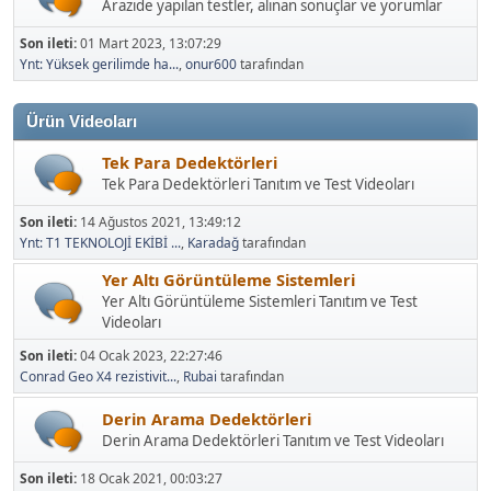
Arazide yapılan testler, alınan sonuçlar ve yorumlar
Son ileti:
01 Mart 2023, 13:07:29
Ynt: Yüksek gerilimde ha...
,
onur600
tarafından
Ürün Videoları
Tek Para Dedektörleri
Tek Para Dedektörleri Tanıtım ve Test Videoları
Son ileti:
14 Ağustos 2021, 13:49:12
Ynt: T1 TEKNOLOJİ EKİBİ ...
,
Karadağ
tarafından
Yer Altı Görüntüleme Sistemleri
Yer Altı Görüntüleme Sistemleri Tanıtım ve Test
Videoları
Son ileti:
04 Ocak 2023, 22:27:46
Conrad Geo X4 rezistivit...
,
Rubai
tarafından
Derin Arama Dedektörleri
Derin Arama Dedektörleri Tanıtım ve Test Videoları
Son ileti:
18 Ocak 2021, 00:03:27