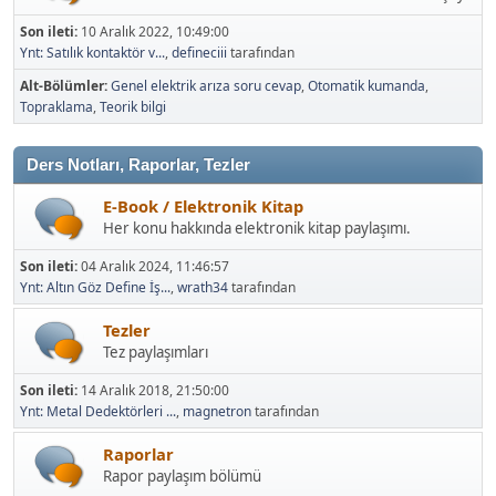
Son ileti:
10 Aralık 2022, 10:49:00
Ynt: Satılık kontaktör v...
,
defineciii
tarafından
Alt-Bölümler
Genel elektrik arıza soru cevap
Otomatik kumanda
Topraklama
Teorik bilgi
Ders Notları, Raporlar, Tezler
E-Book / Elektronik Kitap
Her konu hakkında elektronik kitap paylaşımı.
Son ileti:
04 Aralık 2024, 11:46:57
Ynt: Altın Göz Define İş...
,
wrath34
tarafından
Tezler
Tez paylaşımları
Son ileti:
14 Aralık 2018, 21:50:00
Ynt: Metal Dedektörleri ...
,
magnetron
tarafından
Raporlar
Rapor paylaşım bölümü