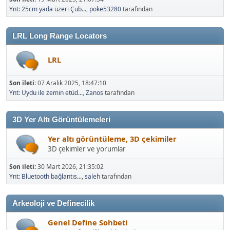
Ynt: 25cm yada üzeri Çub...
,
poke53280
tarafından
LRL Long Range Locators
LRL
Son ileti:
07 Aralık 2025, 18:47:10
Ynt: Uydu ile zemin etüd...
,
Zanos
tarafından
3D Yer Altı Görüntülemeleri
Yer altı görüntüleme, 3D çekimiler
3D çekimler ve yorumlar
Son ileti:
30 Mart 2026, 21:35:02
Ynt: Bluetooth bağlantıs...
,
saleh
tarafından
Arkeoloji ve Definecilik
Genel Define Sohbeti