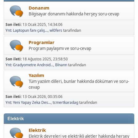
Donanım
Bilgisayar donanımı hakkında herşey soru-cevap
Son ileti:
13 Ocak 2025, 14:34:06
Ynt: Laptopun fanı çalış...
,
wl0fers
tarafından
Programlar
Program paylaşımı ve soru-cevap
Son ileti:
18 Ağustos 2025, 23:58:50
Ynt: Gradyometre Android...
,
Blnann
tarafından
Yazılım
Tüm yazılım dilleri, bunlar hakkında döküman ve soru-
cevap
Son ileti:
13 Ocak 2026, 00:35:06
Ynt: Yeni Yapay Zeka Des...
,
tcmertkaradag
tarafından
Elektrik
Elektrik
Elektrik devreleri ve elektrikli aletler hakkında herşey