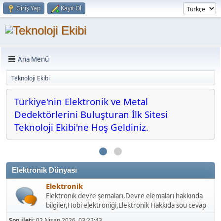
Giriş Yap
Kayıt Ol
Ana Menü
Teknoloji Ekibi
Türkiye'nin Elektronik ve Metal
Dedektörlerini Buluşturan İlk Sitesi
Teknoloji Ekibi'ne Hoş Geldiniz.
Elektronik Dünyası
Elektronik
Elektronik devre şemaları,Devre elemaları hakkında
bilgiler,Hobi elektroniği,Elektronik Hakkıda sou cevap
Son ileti:
02 Nisan 2026, 03:22:43