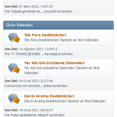
Son ileti:
01 Mart 2023, 13:07:29
Ynt: Yüksek gerilimde ha...
,
onur600
tarafından
Ürün Videoları
Tek Para Dedektörleri
Tek Para Dedektörleri Tanıtım ve Test Videoları
Son ileti:
14 Ağustos 2021, 13:49:12
Ynt: T1 TEKNOLOJİ EKİBİ ...
,
Karadağ
tarafından
Yer Altı Görüntüleme Sistemleri
Yer Altı Görüntüleme Sistemleri Tanıtım ve Test
Videoları
Son ileti:
04 Ocak 2023, 22:27:46
Conrad Geo X4 rezistivit...
,
Rubai
tarafından
Derin Arama Dedektörleri
Derin Arama Dedektörleri Tanıtım ve Test Videoları
Son ileti:
18 Ocak 2021, 00:03:27
Ynt: Pulse dedektörler
,
AlbayTr
tarafından