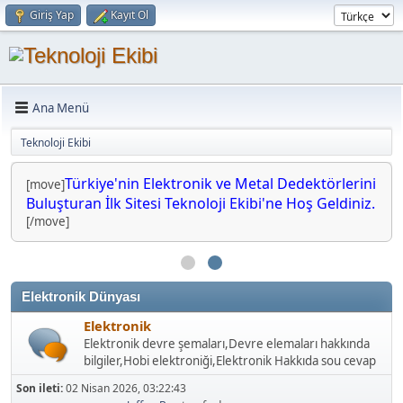
Giriş Yap
Kayıt Ol
Ana Menü
Teknoloji Ekibi
Türkiye'nin Elektronik ve Metal Dedektörlerini
[move]
Buluşturan İlk Sitesi Teknoloji Ekibi'ne Hoş Geldiniz.
[/move]
Elektronik Dünyası
Elektronik
Elektronik devre şemaları,Devre elemaları hakkında
bilgiler,Hobi elektroniği,Elektronik Hakkıda sou cevap
Son ileti:
02 Nisan 2026, 03:22:43