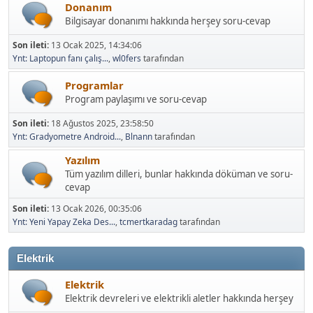
Donanım
Bilgisayar donanımı hakkında herşey soru-cevap
Son ileti:
13 Ocak 2025, 14:34:06
Ynt: Laptopun fanı çalış...
,
wl0fers
tarafından
Programlar
Program paylaşımı ve soru-cevap
Son ileti:
18 Ağustos 2025, 23:58:50
Ynt: Gradyometre Android...
,
Blnann
tarafından
Yazılım
Tüm yazılım dilleri, bunlar hakkında döküman ve soru-
cevap
Son ileti:
13 Ocak 2026, 00:35:06
Ynt: Yeni Yapay Zeka Des...
,
tcmertkaradag
tarafından
Elektrik
Elektrik
Elektrik devreleri ve elektrikli aletler hakkında herşey