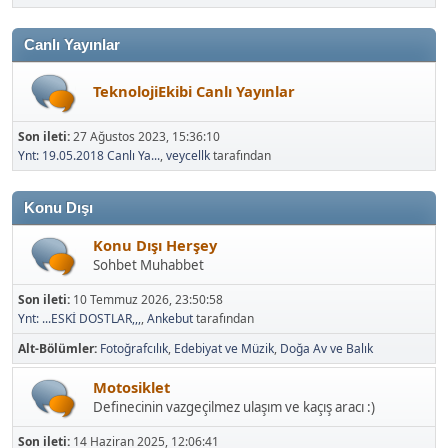
Canlı Yayınlar
TeknolojiEkibi Canlı Yayınlar
Son ileti:
27 Ağustos 2023, 15:36:10
Ynt: 19.05.2018 Canlı Ya...
,
veycellk
tarafından
Konu Dışı
Konu Dışı Herşey
Sohbet Muhabbet
Son ileti:
10 Temmuz 2026, 23:50:58
Ynt: ...ESKİ DOSTLAR,,,
,
Ankebut
tarafından
Alt-Bölümler
Fotoğrafcılık
Edebiyat ve Müzik
Doğa Av ve Balık
Motosiklet
Definecinin vazgeçilmez ulaşım ve kaçış aracı :)
Son ileti:
14 Haziran 2025, 12:06:41