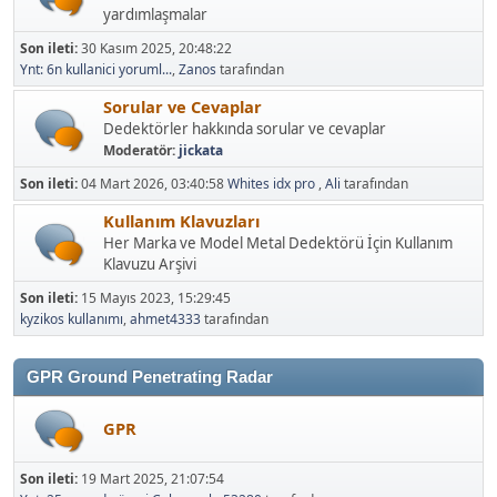
yardımlaşmalar
Son ileti:
30 Kasım 2025, 20:48:22
Ynt: 6n kullanici yoruml...
,
Zanos
tarafından
Sorular ve Cevaplar
Dedektörler hakkında sorular ve cevaplar
Moderatör:
jickata
Son ileti:
04 Mart 2026, 03:40:58
Whites idx pro
,
Ali
tarafından
Kullanım Klavuzları
Her Marka ve Model Metal Dedektörü İçin Kullanım
Klavuzu Arşivi
Son ileti:
15 Mayıs 2023, 15:29:45
kyzikos kullanımı
,
ahmet4333
tarafından
GPR Ground Penetrating Radar
GPR
Son ileti:
19 Mart 2025, 21:07:54