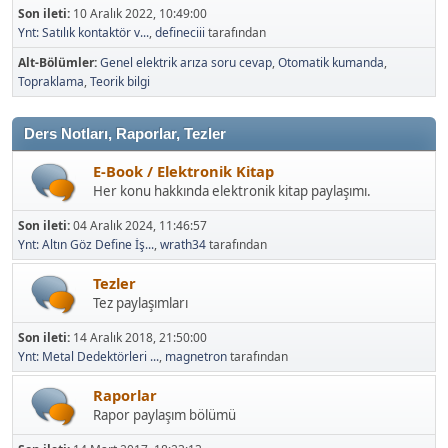
Son ileti:
10 Aralık 2022, 10:49:00
Ynt: Satılık kontaktör v...
,
defineciii
tarafından
Alt-Bölümler
Genel elektrik arıza soru cevap
Otomatik kumanda
Topraklama
Teorik bilgi
Ders Notları, Raporlar, Tezler
E-Book / Elektronik Kitap
Her konu hakkında elektronik kitap paylaşımı.
Son ileti:
04 Aralık 2024, 11:46:57
Ynt: Altın Göz Define İş...
,
wrath34
tarafından
Tezler
Tez paylaşımları
Son ileti:
14 Aralık 2018, 21:50:00
Ynt: Metal Dedektörleri ...
,
magnetron
tarafından
Raporlar
Rapor paylaşım bölümü