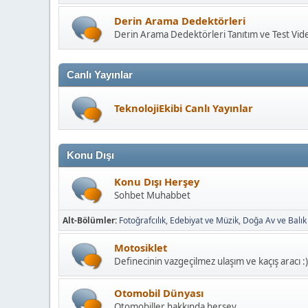
Derin Arama Dedektörleri
Derin Arama Dedektörleri Tanıtım ve Test Vide
Canlı Yayınlar
TeknolojiEkibi Canlı Yayınlar
Konu Dışı
Konu Dışı Herşey
Sohbet Muhabbet
Alt-Bölümler
Fotoğrafcılık
Edebiyat ve Müzik
Doğa Av ve Balık
Motosiklet
Definecinin vazgeçilmez ulaşım ve kaçış aracı :)
Otomobil Dünyası
Otomobiller hakkında herşey