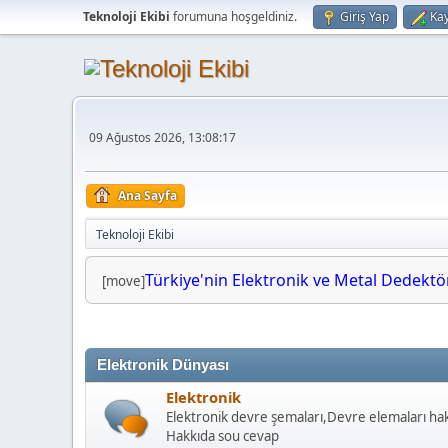
Teknoloji Ekibi
forumuna hoşgeldiniz.
Giriş Yap
Kay
09 Ağustos 2026, 13:08:17
Ana Sayfa
Teknoloji Ekibi
Türkiye'nin Elektronik ve Metal Dedektörl
[move]
Elektronik Dünyası
Elektronik
Elektronik devre şemaları,Devre elemaları hakk
Hakkıda sou cevap