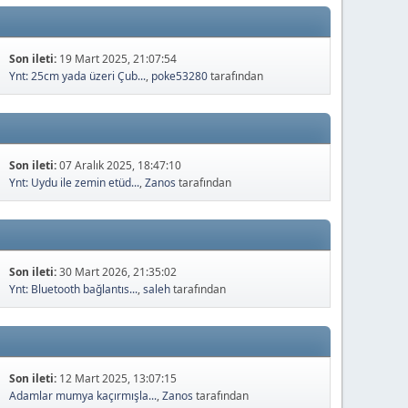
Son ileti:
19 Mart 2025, 21:07:54
Ynt: 25cm yada üzeri Çub...
,
poke53280
tarafından
Son ileti:
07 Aralık 2025, 18:47:10
Ynt: Uydu ile zemin etüd...
,
Zanos
tarafından
Son ileti:
30 Mart 2026, 21:35:02
Ynt: Bluetooth bağlantıs...
,
saleh
tarafından
Son ileti:
12 Mart 2025, 13:07:15
Adamlar mumya kaçırmışla...
,
Zanos
tarafından