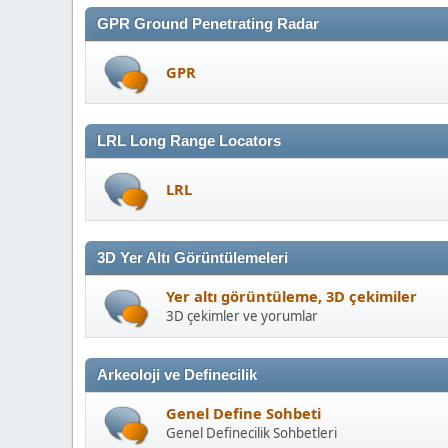
GPR Ground Penetrating Radar
GPR
LRL Long Range Locators
LRL
3D Yer Altı Görüntülemeleri
Yer altı görüntüleme, 3D çekimiler
3D çekimler ve yorumlar
Arkeoloji ve Definecilik
Genel Define Sohbeti
Genel Definecilik Sohbetleri