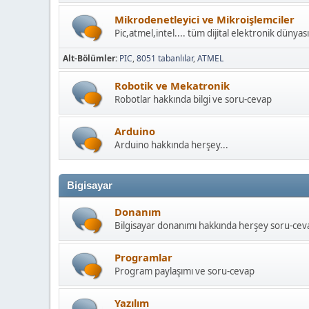
Mikrodenetleyici ve Mikroişlemciler
Pic,atmel,intel.... tüm dijital elektronik dünyası
Alt-Bölümler
PIC
8051 tabanlılar
ATMEL
Robotik ve Mekatronik
Robotlar hakkında bilgi ve soru-cevap
Arduino
Arduino hakkında herşey...
Bigisayar
Donanım
Bilgisayar donanımı hakkında herşey soru-cev
Programlar
Program paylaşımı ve soru-cevap
Yazılım