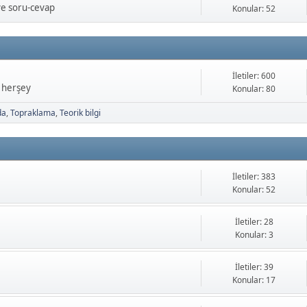
ve soru-cevap
Konular: 52
İletiler: 600
a herşey
Konular: 80
da
Topraklama
Teorik bilgi
İletiler: 383
Konular: 52
İletiler: 28
Konular: 3
İletiler: 39
Konular: 17