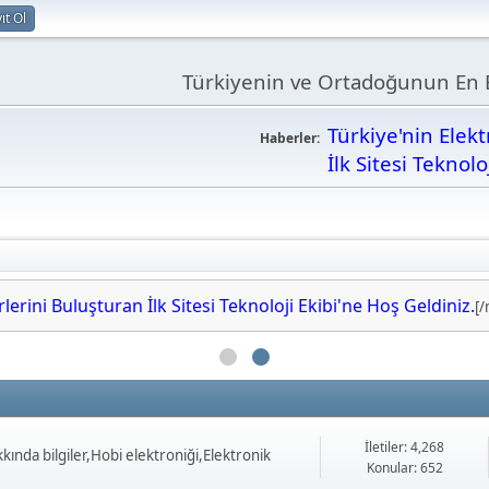
ıt Ol
Türkiyenin ve Ortadoğunun En B
Türkiye'nin Elek
Haberler:
İlk Sitesi Teknolo
erini Buluşturan İlk Sitesi Teknoloji Ekibi'ne Hoş Geldiniz.
[
İletiler: 4,268
ında bilgiler,Hobi elektroniği,Elektronik
Konular: 652