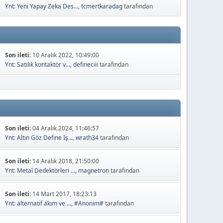
Ynt: Yeni Yapay Zeka Des...
,
tcmertkaradag
tarafından
Son ileti:
10 Aralık 2022, 10:49:00
Ynt: Satılık kontaktör v...
,
defineciii
tarafından
Son ileti:
04 Aralık 2024, 11:46:57
Ynt: Altın Göz Define İş...
,
wrath34
tarafından
Son ileti:
14 Aralık 2018, 21:50:00
Ynt: Metal Dedektörleri ...
,
magnetron
tarafından
Son ileti:
14 Mart 2017, 18:23:13
Ynt: alternatif akım ve ...
,
#Anonim#
tarafından