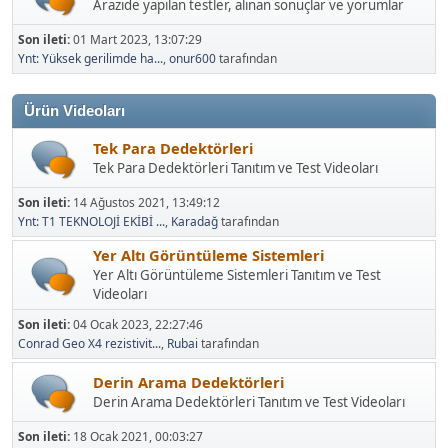
Arazide yapılan testler, alınan sonuçlar ve yorumlar
Son ileti:
01 Mart 2023, 13:07:29
Ynt: Yüksek gerilimde ha...
,
onur600
tarafından
Ürün Videoları
Tek Para Dedektörleri
Tek Para Dedektörleri Tanıtım ve Test Videoları
Son ileti:
14 Ağustos 2021, 13:49:12
Ynt: T1 TEKNOLOJİ EKİBİ ...
,
Karadağ
tarafından
Yer Altı Görüntüleme Sistemleri
Yer Altı Görüntüleme Sistemleri Tanıtım ve Test
Videoları
Son ileti:
04 Ocak 2023, 22:27:46
Conrad Geo X4 rezistivit...
,
Rubai
tarafından
Derin Arama Dedektörleri
Derin Arama Dedektörleri Tanıtım ve Test Videoları
Son ileti:
18 Ocak 2021, 00:03:27