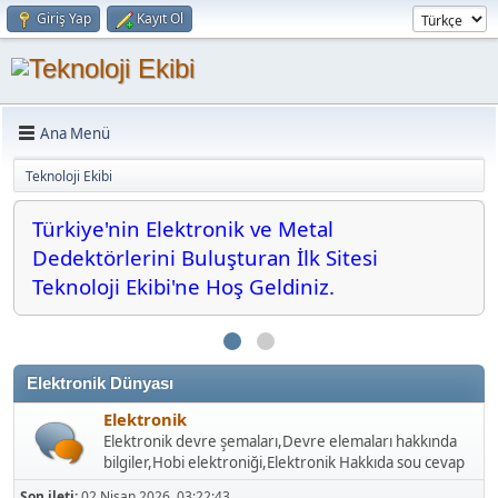
Giriş Yap
Kayıt Ol
Ana Menü
Teknoloji Ekibi
Türkiye'nin Elektronik ve Metal
Dedektörlerini Buluşturan İlk Sitesi
Teknoloji Ekibi'ne Hoş Geldiniz.
Elektronik Dünyası
Elektronik
Elektronik devre şemaları,Devre elemaları hakkında
bilgiler,Hobi elektroniği,Elektronik Hakkıda sou cevap
Son ileti:
02 Nisan 2026, 03:22:43