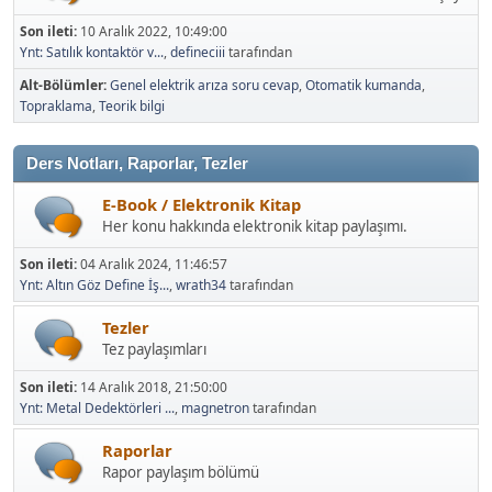
Son ileti:
10 Aralık 2022, 10:49:00
Ynt: Satılık kontaktör v...
,
defineciii
tarafından
Alt-Bölümler
Genel elektrik arıza soru cevap
Otomatik kumanda
Topraklama
Teorik bilgi
Ders Notları, Raporlar, Tezler
E-Book / Elektronik Kitap
Her konu hakkında elektronik kitap paylaşımı.
Son ileti:
04 Aralık 2024, 11:46:57
Ynt: Altın Göz Define İş...
,
wrath34
tarafından
Tezler
Tez paylaşımları
Son ileti:
14 Aralık 2018, 21:50:00
Ynt: Metal Dedektörleri ...
,
magnetron
tarafından
Raporlar
Rapor paylaşım bölümü