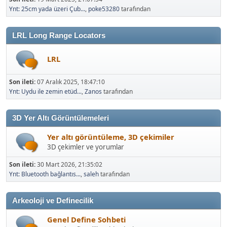
Ynt: 25cm yada üzeri Çub...
,
poke53280
tarafından
LRL Long Range Locators
LRL
Son ileti:
07 Aralık 2025, 18:47:10
Ynt: Uydu ile zemin etüd...
,
Zanos
tarafından
3D Yer Altı Görüntülemeleri
Yer altı görüntüleme, 3D çekimiler
3D çekimler ve yorumlar
Son ileti:
30 Mart 2026, 21:35:02
Ynt: Bluetooth bağlantıs...
,
saleh
tarafından
Arkeoloji ve Definecilik
Genel Define Sohbeti