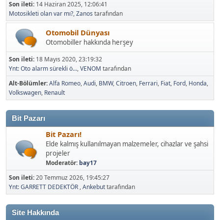
Son ileti:
14 Haziran 2025, 12:06:41
Motosikleti olan var mı?
,
Zanos
tarafından
Otomobil Dünyası
Otomobiller hakkında herşey
Son ileti:
18 Mayıs 2020, 23:19:32
Ynt: Oto alarm sürekli ö...
,
VENOM
tarafından
Alt-Bölümler
Alfa Romeo
Audi
BMW
Citroen
Ferrari
Fiat
Ford
Honda
Volkswagen
Renault
Bit Pazarı
Bit Pazarı!
Elde kalmış kullanılmayan malzemeler, cihazlar ve şahsi
projeler
Moderatör:
bay17
Son ileti:
20 Temmuz 2026, 19:45:27
Ynt: GARRETT DEDEKTÖR
,
Ankebut
tarafından
Site Hakkında