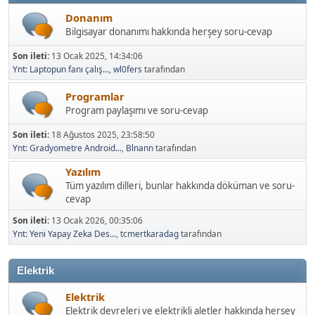
Donanım
Bilgisayar donanımı hakkında herşey soru-cevap
Son ileti:
13 Ocak 2025, 14:34:06
Ynt: Laptopun fanı çalış...
,
wl0fers
tarafından
Programlar
Program paylaşımı ve soru-cevap
Son ileti:
18 Ağustos 2025, 23:58:50
Ynt: Gradyometre Android...
,
Blnann
tarafından
Yazılım
Tüm yazılım dilleri, bunlar hakkında döküman ve soru-
cevap
Son ileti:
13 Ocak 2026, 00:35:06
Ynt: Yeni Yapay Zeka Des...
,
tcmertkaradag
tarafından
Elektrik
Elektrik
Elektrik devreleri ve elektrikli aletler hakkında herşey