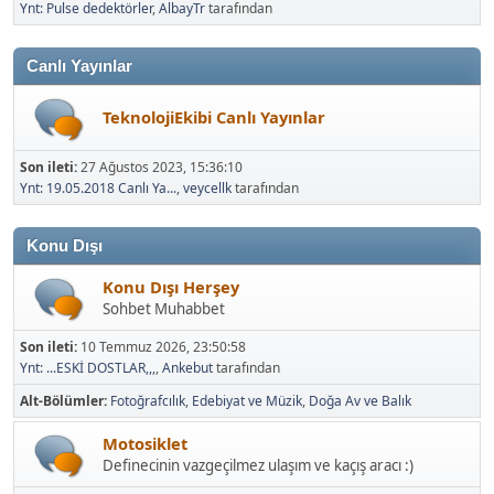
Ynt: Pulse dedektörler
,
AlbayTr
tarafından
Canlı Yayınlar
TeknolojiEkibi Canlı Yayınlar
Son ileti:
27 Ağustos 2023, 15:36:10
Ynt: 19.05.2018 Canlı Ya...
,
veycellk
tarafından
Konu Dışı
Konu Dışı Herşey
Sohbet Muhabbet
Son ileti:
10 Temmuz 2026, 23:50:58
Ynt: ...ESKİ DOSTLAR,,,
,
Ankebut
tarafından
Alt-Bölümler
Fotoğrafcılık
Edebiyat ve Müzik
Doğa Av ve Balık
Motosiklet
Definecinin vazgeçilmez ulaşım ve kaçış aracı :)