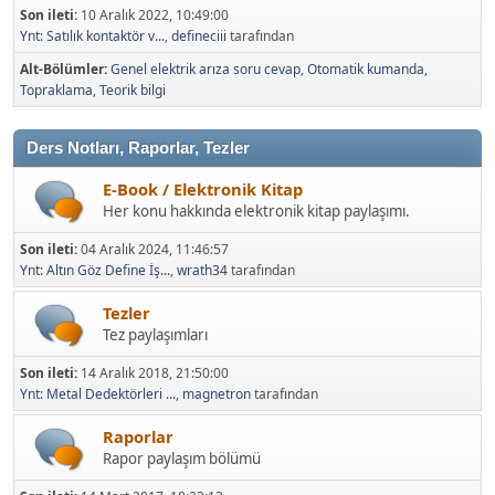
Son ileti:
10 Aralık 2022, 10:49:00
Ynt: Satılık kontaktör v...
,
defineciii
tarafından
Alt-Bölümler
Genel elektrik arıza soru cevap
Otomatik kumanda
Topraklama
Teorik bilgi
Ders Notları, Raporlar, Tezler
E-Book / Elektronik Kitap
Her konu hakkında elektronik kitap paylaşımı.
Son ileti:
04 Aralık 2024, 11:46:57
Ynt: Altın Göz Define İş...
,
wrath34
tarafından
Tezler
Tez paylaşımları
Son ileti:
14 Aralık 2018, 21:50:00
Ynt: Metal Dedektörleri ...
,
magnetron
tarafından
Raporlar
Rapor paylaşım bölümü