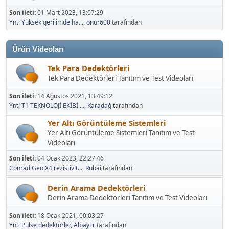
Son ileti:
01 Mart 2023, 13:07:29
Ynt: Yüksek gerilimde ha...
,
onur600
tarafından
Ürün Videoları
Tek Para Dedektörleri
Tek Para Dedektörleri Tanıtım ve Test Videoları
Son ileti:
14 Ağustos 2021, 13:49:12
Ynt: T1 TEKNOLOJİ EKİBİ ...
,
Karadağ
tarafından
Yer Altı Görüntüleme Sistemleri
Yer Altı Görüntüleme Sistemleri Tanıtım ve Test
Videoları
Son ileti:
04 Ocak 2023, 22:27:46
Conrad Geo X4 rezistivit...
,
Rubai
tarafından
Derin Arama Dedektörleri
Derin Arama Dedektörleri Tanıtım ve Test Videoları
Son ileti:
18 Ocak 2021, 00:03:27
Ynt: Pulse dedektörler
,
AlbayTr
tarafından