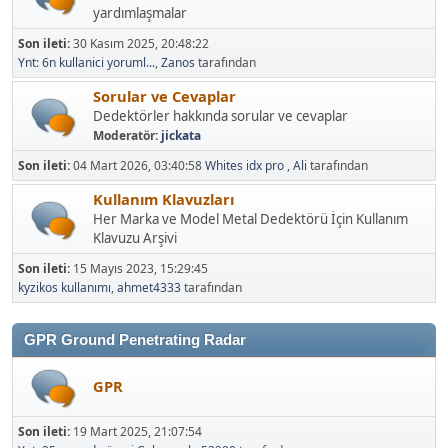
yardımlaşmalar
Son ileti:
30 Kasım 2025, 20:48:22
Ynt: 6n kullanici yoruml...
,
Zanos
tarafından
Sorular ve Cevaplar
Dedektörler hakkında sorular ve cevaplar
Moderatör:
jickata
Son ileti:
04 Mart 2026, 03:40:58
Whites idx pro
,
Ali
tarafından
Kullanım Klavuzları
Her Marka ve Model Metal Dedektörü İçin Kullanım
Klavuzu Arşivi
Son ileti:
15 Mayıs 2023, 15:29:45
kyzikos kullanımı
,
ahmet4333
tarafından
GPR Ground Penetrating Radar
GPR
Son ileti:
19 Mart 2025, 21:07:54