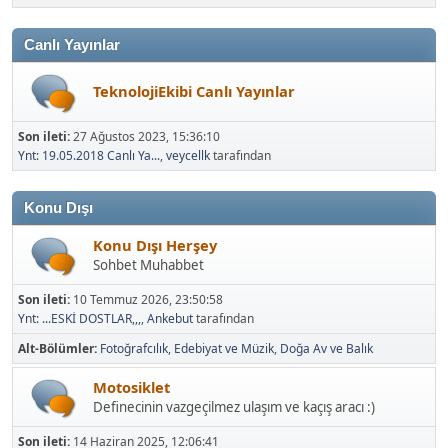
Canlı Yayınlar
TeknolojiEkibi Canlı Yayınlar
Son ileti:
27 Ağustos 2023, 15:36:10
Ynt: 19.05.2018 Canlı Ya...
,
veycellk
tarafından
Konu Dışı
Konu Dışı Herşey
Sohbet Muhabbet
Son ileti:
10 Temmuz 2026, 23:50:58
Ynt: ...ESKİ DOSTLAR,,,
,
Ankebut
tarafından
Alt-Bölümler
Fotoğrafcılık
Edebiyat ve Müzik
Doğa Av ve Balık
Motosiklet
Definecinin vazgeçilmez ulaşım ve kaçış aracı :)
Son ileti:
14 Haziran 2025, 12:06:41