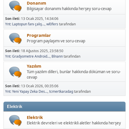
Donanım
Bilgisayar donanımı hakkında herşey soru-cevap
Son ileti:
13 Ocak 2025, 14:34:06
Ynt: Laptopun fanı çalış...
,
wl0fers
tarafından
Programlar
Program paylaşımı ve soru-cevap
Son ileti:
18 Ağustos 2025, 23:58:50
Ynt: Gradyometre Android...
,
Blnann
tarafından
Yazılım
Tüm yazılım dilleri, bunlar hakkında döküman ve soru-
cevap
Son ileti:
13 Ocak 2026, 00:35:06
Ynt: Yeni Yapay Zeka Des...
,
tcmertkaradag
tarafından
Elektrik
Elektrik
Elektrik devreleri ve elektrikli aletler hakkında herşey