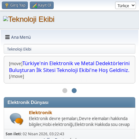
Giriş Yap
Kayıt Ol
Ana Menü
Teknoloji Ekibi
Türkiye'nin Elektronik ve Metal Dedektörlerini
[move]
Buluşturan İlk Sitesi Teknoloji Ekibi'ne Hoş Geldiniz.
[/move]
Elektronik Dünyası
Elektronik
Elektronik devre şemaları,Devre elemaları hakkında
bilgiler,Hobi elektroniği,Elektronik Hakkıda sou cevap
Son ileti:
02 Nisan 2026, 03:22:43