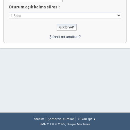
Oturum açık kalma süresi:
Şifreni mi unuttun ?
|
|
Yardım
Şartlar ve Kurallar
Yukarı git ▲
,
SMF 2.1.6 © 2025
Simple Machines