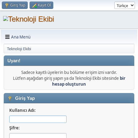
Giriş Yap
Kayıt Ol
Ana Menü
Teknoloji Ekibi
Uyarı!
Sadece kayıtlı üyelerin bu bölüme erişim izni vardır.
Lütfen aşağıdan giriş yapın ya da Teknoloji Ekibi sitesinde
bir
hesap oluşturun
Giriş Yap
Kullanıcı Adı:
Şifre: