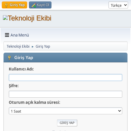
Giriş Yap
Kayıt Ol
Ana Menü
Teknoloji Ekibi
Giriş Yap
►
Giriş Yap
Kullanıcı Adı:
Şifre:
Oturum açık kalma süresi: