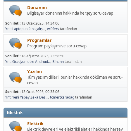
Donanım
Bilgisayar donanımı hakkında herşey soru-cevap
Son ileti:
13 Ocak 2025, 14:34:06
Ynt: Laptopun fanı çalış...
,
wl0fers
tarafından
Programlar
Program paylaşımı ve soru-cevap
Son ileti:
18 Ağustos 2025, 23:58:50
Ynt: Gradyometre Android...
,
Blnann
tarafından
Yazılım
Tüm yazılım dilleri, bunlar hakkında döküman ve soru-
cevap
Son ileti:
13 Ocak 2026, 00:35:06
Ynt: Yeni Yapay Zeka Des...
,
tcmertkaradag
tarafından
Elektrik
Elektrik
Elektrik devreleri ve elektrikli aletler hakkında herşey