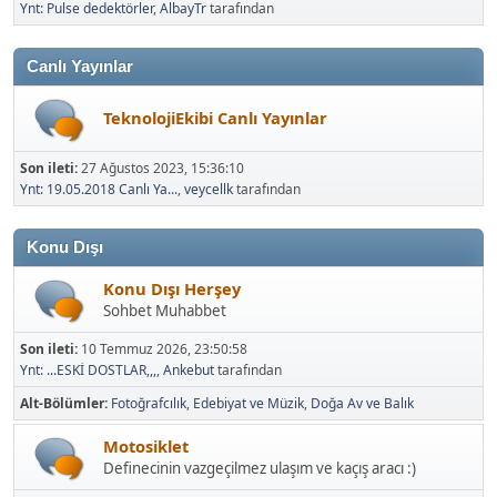
Ynt: Pulse dedektörler
,
AlbayTr
tarafından
Canlı Yayınlar
TeknolojiEkibi Canlı Yayınlar
Son ileti:
27 Ağustos 2023, 15:36:10
Ynt: 19.05.2018 Canlı Ya...
,
veycellk
tarafından
Konu Dışı
Konu Dışı Herşey
Sohbet Muhabbet
Son ileti:
10 Temmuz 2026, 23:50:58
Ynt: ...ESKİ DOSTLAR,,,
,
Ankebut
tarafından
Alt-Bölümler
Fotoğrafcılık
Edebiyat ve Müzik
Doğa Av ve Balık
Motosiklet
Definecinin vazgeçilmez ulaşım ve kaçış aracı :)