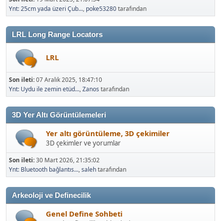
Ynt: 25cm yada üzeri Çub...
,
poke53280
tarafından
LRL Long Range Locators
LRL
Son ileti:
07 Aralık 2025, 18:47:10
Ynt: Uydu ile zemin etüd...
,
Zanos
tarafından
3D Yer Altı Görüntülemeleri
Yer altı görüntüleme, 3D çekimiler
3D çekimler ve yorumlar
Son ileti:
30 Mart 2026, 21:35:02
Ynt: Bluetooth bağlantıs...
,
saleh
tarafından
Arkeoloji ve Definecilik
Genel Define Sohbeti