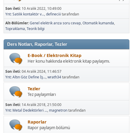
Son ileti:
10 Aralık 2022, 10:49:00
Ynt: Satılık kontaktör v...
,
defineciii
tarafından
Alt-Bölümler
Genel elektrik arıza soru cevap
Otomatik kumanda
Topraklama
Teorik bilgi
Ders Notları, Raporlar, Tezler
E-Book / Elektronik Kitap
Her konu hakkında elektronik kitap paylaşımı.
Son ileti:
04 Aralık 2024, 11:46:57
Ynt: Altın Göz Define İş...
,
wrath34
tarafından
Tezler
Tez paylaşımları
Son ileti:
14 Aralık 2018, 21:50:00
Ynt: Metal Dedektörleri ...
,
magnetron
tarafından
Raporlar
Rapor paylaşım bölümü