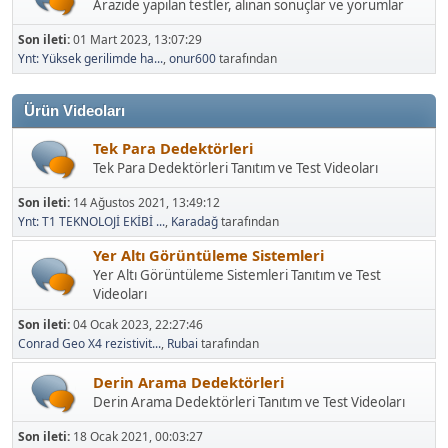
Arazide yapılan testler, alınan sonuçlar ve yorumlar
Son ileti:
01 Mart 2023, 13:07:29
Ynt: Yüksek gerilimde ha...
,
onur600
tarafından
Ürün Videoları
Tek Para Dedektörleri
Tek Para Dedektörleri Tanıtım ve Test Videoları
Son ileti:
14 Ağustos 2021, 13:49:12
Ynt: T1 TEKNOLOJİ EKİBİ ...
,
Karadağ
tarafından
Yer Altı Görüntüleme Sistemleri
Yer Altı Görüntüleme Sistemleri Tanıtım ve Test
Videoları
Son ileti:
04 Ocak 2023, 22:27:46
Conrad Geo X4 rezistivit...
,
Rubai
tarafından
Derin Arama Dedektörleri
Derin Arama Dedektörleri Tanıtım ve Test Videoları
Son ileti:
18 Ocak 2021, 00:03:27