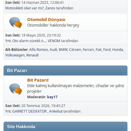
Son ileti:
14 Haziran 2025, 12:06:41
Motosikleti olan var mı?
,
Zanos
tarafından
Otomobil Dünyası
Otomobiller hakkında herşey
Son ileti:
18 Mayıs 2020, 23:19:32
Ynt: Oto alarm sürekli ö...
,
VENOM
tarafından
Alt-Bölümler
Alfa Romeo
Audi
BMW
Citroen
Ferrari
Fiat
Ford
Honda
Volkswagen
Renault
Bit Pazarı
Bit Pazarı!
Elde kalmış kullanılmayan malzemeler, cihazlar ve şahsi
projeler
Moderatör:
bay17
Son ileti:
20 Temmuz 2026, 19:45:27
Ynt: GARRETT DEDEKTÖR
,
Ankebut
tarafından
Site Hakkında