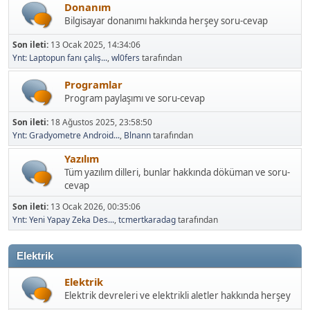
Donanım
Bilgisayar donanımı hakkında herşey soru-cevap
Son ileti:
13 Ocak 2025, 14:34:06
Ynt: Laptopun fanı çalış...
,
wl0fers
tarafından
Programlar
Program paylaşımı ve soru-cevap
Son ileti:
18 Ağustos 2025, 23:58:50
Ynt: Gradyometre Android...
,
Blnann
tarafından
Yazılım
Tüm yazılım dilleri, bunlar hakkında döküman ve soru-
cevap
Son ileti:
13 Ocak 2026, 00:35:06
Ynt: Yeni Yapay Zeka Des...
,
tcmertkaradag
tarafından
Elektrik
Elektrik
Elektrik devreleri ve elektrikli aletler hakkında herşey