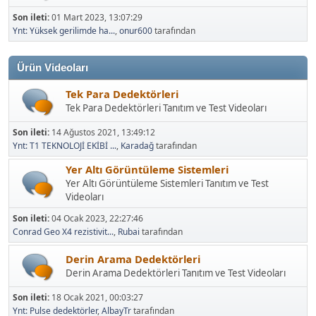
Son ileti:
01 Mart 2023, 13:07:29
Ynt: Yüksek gerilimde ha...
,
onur600
tarafından
Ürün Videoları
Tek Para Dedektörleri
Tek Para Dedektörleri Tanıtım ve Test Videoları
Son ileti:
14 Ağustos 2021, 13:49:12
Ynt: T1 TEKNOLOJİ EKİBİ ...
,
Karadağ
tarafından
Yer Altı Görüntüleme Sistemleri
Yer Altı Görüntüleme Sistemleri Tanıtım ve Test
Videoları
Son ileti:
04 Ocak 2023, 22:27:46
Conrad Geo X4 rezistivit...
,
Rubai
tarafından
Derin Arama Dedektörleri
Derin Arama Dedektörleri Tanıtım ve Test Videoları
Son ileti:
18 Ocak 2021, 00:03:27
Ynt: Pulse dedektörler
,
AlbayTr
tarafından