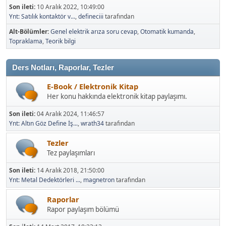
Son ileti:
10 Aralık 2022, 10:49:00
Ynt: Satılık kontaktör v...
,
defineciii
tarafından
Alt-Bölümler
Genel elektrik arıza soru cevap
Otomatik kumanda
Topraklama
Teorik bilgi
Ders Notları, Raporlar, Tezler
E-Book / Elektronik Kitap
Her konu hakkında elektronik kitap paylaşımı.
Son ileti:
04 Aralık 2024, 11:46:57
Ynt: Altın Göz Define İş...
,
wrath34
tarafından
Tezler
Tez paylaşımları
Son ileti:
14 Aralık 2018, 21:50:00
Ynt: Metal Dedektörleri ...
,
magnetron
tarafından
Raporlar
Rapor paylaşım bölümü