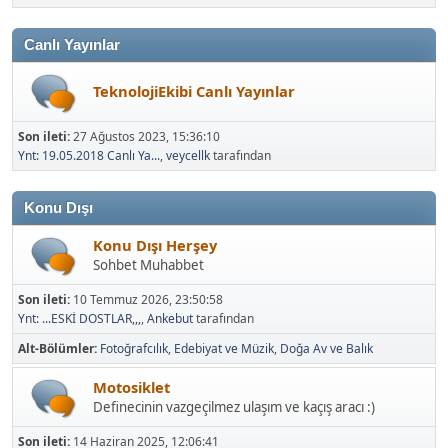
Canlı Yayınlar
TeknolojiEkibi Canlı Yayınlar
Son ileti:
27 Ağustos 2023, 15:36:10
Ynt: 19.05.2018 Canlı Ya...
,
veycellk
tarafından
Konu Dışı
Konu Dışı Herşey
Sohbet Muhabbet
Son ileti:
10 Temmuz 2026, 23:50:58
Ynt: ...ESKİ DOSTLAR,,,
,
Ankebut
tarafından
Alt-Bölümler
Fotoğrafcılık
Edebiyat ve Müzik
Doğa Av ve Balık
Motosiklet
Definecinin vazgeçilmez ulaşım ve kaçış aracı :)
Son ileti:
14 Haziran 2025, 12:06:41