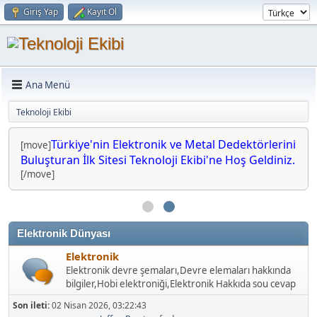
Giriş Yap
Kayıt Ol
Ana Menü
Teknoloji Ekibi
Türkiye'nin Elektronik ve Metal Dedektörlerini
[move]
Buluşturan İlk Sitesi Teknoloji Ekibi'ne Hoş Geldiniz.
[/move]
Elektronik Dünyası
Elektronik
Elektronik devre şemaları,Devre elemaları hakkında
bilgiler,Hobi elektroniği,Elektronik Hakkıda sou cevap
Son ileti:
02 Nisan 2026, 03:22:43