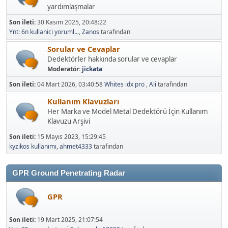
yardımlaşmalar
Son ileti:
30 Kasım 2025, 20:48:22
Ynt: 6n kullanici yoruml...
,
Zanos
tarafından
Sorular ve Cevaplar
Dedektörler hakkında sorular ve cevaplar
Moderatör:
jickata
Son ileti:
04 Mart 2026, 03:40:58
Whites idx pro
,
Ali
tarafından
Kullanım Klavuzları
Her Marka ve Model Metal Dedektörü İçin Kullanım
Klavuzu Arşivi
Son ileti:
15 Mayıs 2023, 15:29:45
kyzikos kullanımı
,
ahmet4333
tarafından
GPR Ground Penetrating Radar
GPR
Son ileti:
19 Mart 2025, 21:07:54