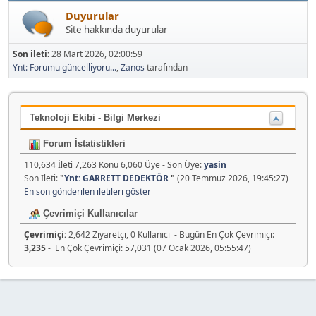
Duyurular
Site hakkında duyurular
Son ileti:
28 Mart 2026, 02:00:59
Ynt: Forumu güncelliyoru...
,
Zanos
tarafından
Teknoloji Ekibi - Bilgi Merkezi
Forum İstatistikleri
110,634 İleti 7,263 Konu 6,060 Üye - Son Üye:
yasin
Son İleti:
"
Ynt: GARRETT DEDEKTÖR
"
(20 Temmuz 2026, 19:45:27)
En son gönderilen iletileri göster
Çevrimiçi Kullanıcılar
Çevrimiçi:
2,642 Ziyaretçi, 0 Kullanıcı - Bugün En Çok Çevrimiçi:
3,235
- En Çok Çevrimiçi: 57,031 (07 Ocak 2026, 05:55:47)