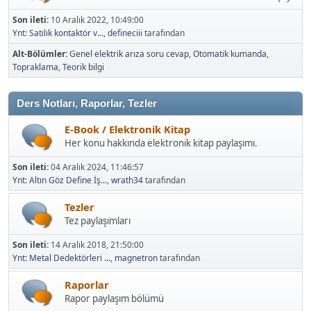
Son ileti:
10 Aralık 2022, 10:49:00
Ynt: Satılık kontaktör v...
,
defineciii
tarafından
Alt-Bölümler
Genel elektrik arıza soru cevap
Otomatik kumanda
Topraklama
Teorik bilgi
Ders Notları, Raporlar, Tezler
E-Book / Elektronik Kitap
Her konu hakkında elektronik kitap paylaşımı.
Son ileti:
04 Aralık 2024, 11:46:57
Ynt: Altın Göz Define İş...
,
wrath34
tarafından
Tezler
Tez paylaşımları
Son ileti:
14 Aralık 2018, 21:50:00
Ynt: Metal Dedektörleri ...
,
magnetron
tarafından
Raporlar
Rapor paylaşım bölümü