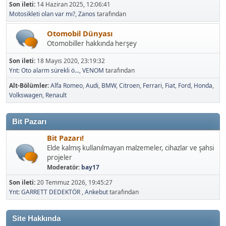
Motosikleti olan var mı?
,
Zanos
tarafından
Otomobil Dünyası
Otomobiller hakkında herşey
Son ileti:
18 Mayıs 2020, 23:19:32
Ynt: Oto alarm sürekli ö...
,
VENOM
tarafından
Alt-Bölümler
Alfa Romeo
Audi
BMW
Citroen
Ferrari
Fiat
Ford
Honda
Volkswagen
Renault
Bit Pazarı
Bit Pazarı!
Elde kalmış kullanılmayan malzemeler, cihazlar ve şahsi
projeler
Moderatör:
bay17
Son ileti:
20 Temmuz 2026, 19:45:27
Ynt: GARRETT DEDEKTÖR
,
Ankebut
tarafından
Site Hakkında