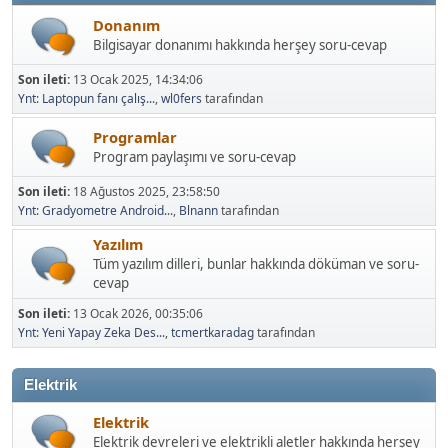
Donanım
Bilgisayar donanımı hakkında herşey soru-cevap
Son ileti:
13 Ocak 2025, 14:34:06
Ynt: Laptopun fanı çalış...
,
wl0fers
tarafından
Programlar
Program paylaşımı ve soru-cevap
Son ileti:
18 Ağustos 2025, 23:58:50
Ynt: Gradyometre Android...
,
Blnann
tarafından
Yazılım
Tüm yazılım dilleri, bunlar hakkında döküman ve soru-
cevap
Son ileti:
13 Ocak 2026, 00:35:06
Ynt: Yeni Yapay Zeka Des...
,
tcmertkaradag
tarafından
Elektrik
Elektrik
Elektrik devreleri ve elektrikli aletler hakkında herşey