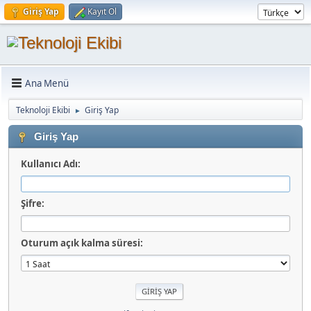
Giriş Yap
Kayıt Ol
Ana Menü
Teknoloji Ekibi
Giriş Yap
►
Giriş Yap
Kullanıcı Adı:
Şifre:
Oturum açık kalma süresi: