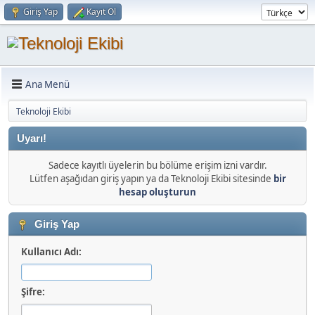
Giriş Yap
Kayıt Ol
Ana Menü
Teknoloji Ekibi
Uyarı!
Sadece kayıtlı üyelerin bu bölüme erişim izni vardır.
Lütfen aşağıdan giriş yapın ya da Teknoloji Ekibi sitesinde
bir
hesap oluşturun
Giriş Yap
Kullanıcı Adı:
Şifre: