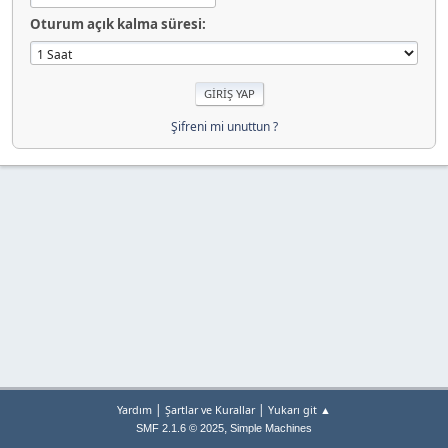
Oturum açık kalma süresi:
Şifreni mi unuttun ?
|
|
Yardım
Şartlar ve Kurallar
Yukarı git ▲
,
SMF 2.1.6 © 2025
Simple Machines