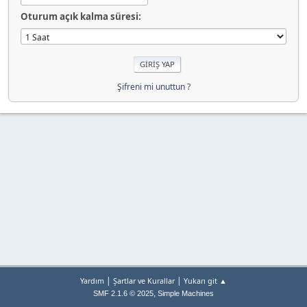
Oturum açık kalma süresi:
Şifreni mi unuttun ?
|
|
Yardım
Şartlar ve Kurallar
Yukarı git ▲
,
SMF 2.1.6 © 2025
Simple Machines