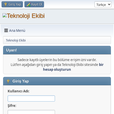
Giriş Yap
Kayıt Ol
Ana Menü
Teknoloji Ekibi
Uyarı!
Sadece kayıtlı üyelerin bu bölüme erişim izni vardır.
Lütfen aşağıdan giriş yapın ya da Teknoloji Ekibi sitesinde
bir
hesap oluşturun
Giriş Yap
Kullanıcı Adı:
Şifre: