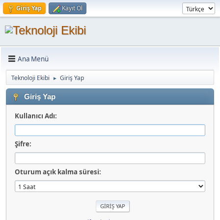
Giriş Yap
Kayıt Ol
Ana Menü
Teknoloji Ekibi
Giriş Yap
►
Giriş Yap
Kullanıcı Adı:
Şifre:
Oturum açık kalma süresi: