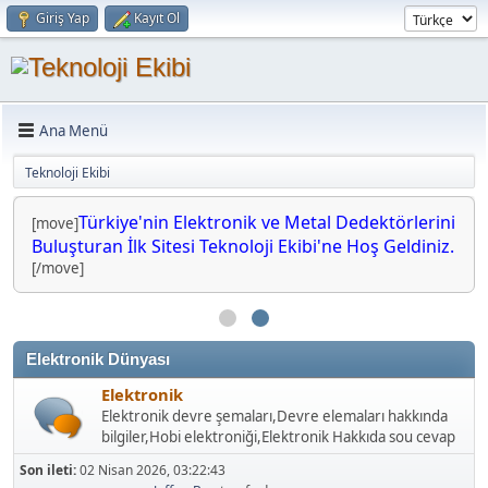
Giriş Yap
Kayıt Ol
Ana Menü
Teknoloji Ekibi
Türkiye'nin Elektronik ve Metal Dedektörlerini
[move]
Buluşturan İlk Sitesi Teknoloji Ekibi'ne Hoş Geldiniz.
[/move]
Elektronik Dünyası
Elektronik
Elektronik devre şemaları,Devre elemaları hakkında
bilgiler,Hobi elektroniği,Elektronik Hakkıda sou cevap
Son ileti:
02 Nisan 2026, 03:22:43