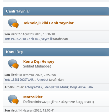
Canlı Yayınlar
TeknolojiEkibi Canlı Yayınlar
Son ileti:
27 Ağustos 2023, 15:36:10
Ynt: 19.05.2018 Canlı Ya...
,
veycellk
tarafından
Konu Dışı
Konu Dışı Herşey
Sohbet Muhabbet
Son ileti:
10 Temmuz 2026, 23:50:58
Ynt: ...ESKİ DOSTLAR,,,
,
Ankebut
tarafından
Alt-Bölümler
Fotoğrafcılık
Edebiyat ve Müzik
Doğa Av ve Balık
Motosiklet
Definecinin vazgeçilmez ulaşım ve kaçış aracı :)
Son ileti:
14 Haziran 2025, 12:06:41