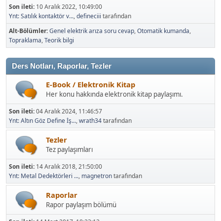
Son ileti:
10 Aralık 2022, 10:49:00
Ynt: Satılık kontaktör v...
,
defineciii
tarafından
Alt-Bölümler
Genel elektrik arıza soru cevap
Otomatik kumanda
Topraklama
Teorik bilgi
Ders Notları, Raporlar, Tezler
E-Book / Elektronik Kitap
Her konu hakkında elektronik kitap paylaşımı.
Son ileti:
04 Aralık 2024, 11:46:57
Ynt: Altın Göz Define İş...
,
wrath34
tarafından
Tezler
Tez paylaşımları
Son ileti:
14 Aralık 2018, 21:50:00
Ynt: Metal Dedektörleri ...
,
magnetron
tarafından
Raporlar
Rapor paylaşım bölümü