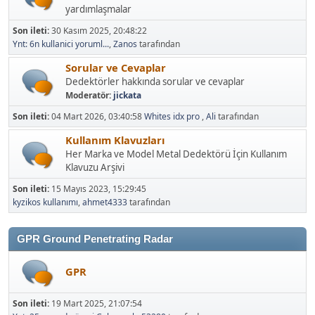
yardımlaşmalar
Son ileti:
30 Kasım 2025, 20:48:22
Ynt: 6n kullanici yoruml...
,
Zanos
tarafından
Sorular ve Cevaplar
Dedektörler hakkında sorular ve cevaplar
Moderatör:
jickata
Son ileti:
04 Mart 2026, 03:40:58
Whites idx pro
,
Ali
tarafından
Kullanım Klavuzları
Her Marka ve Model Metal Dedektörü İçin Kullanım
Klavuzu Arşivi
Son ileti:
15 Mayıs 2023, 15:29:45
kyzikos kullanımı
,
ahmet4333
tarafından
GPR Ground Penetrating Radar
GPR
Son ileti:
19 Mart 2025, 21:07:54