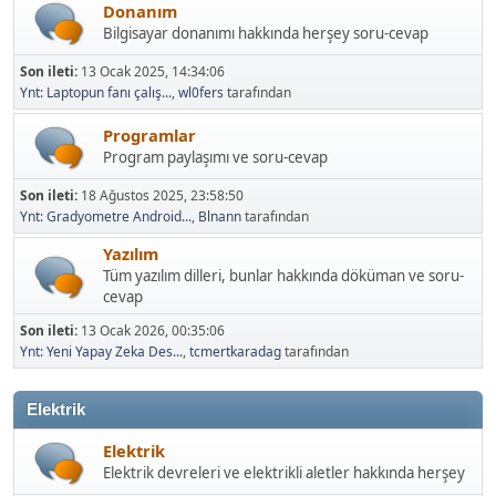
Donanım
Bilgisayar donanımı hakkında herşey soru-cevap
Son ileti:
13 Ocak 2025, 14:34:06
Ynt: Laptopun fanı çalış...
,
wl0fers
tarafından
Programlar
Program paylaşımı ve soru-cevap
Son ileti:
18 Ağustos 2025, 23:58:50
Ynt: Gradyometre Android...
,
Blnann
tarafından
Yazılım
Tüm yazılım dilleri, bunlar hakkında döküman ve soru-
cevap
Son ileti:
13 Ocak 2026, 00:35:06
Ynt: Yeni Yapay Zeka Des...
,
tcmertkaradag
tarafından
Elektrik
Elektrik
Elektrik devreleri ve elektrikli aletler hakkında herşey