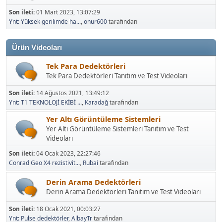
Son ileti:
01 Mart 2023, 13:07:29
Ynt: Yüksek gerilimde ha...
,
onur600
tarafından
Ürün Videoları
Tek Para Dedektörleri
Tek Para Dedektörleri Tanıtım ve Test Videoları
Son ileti:
14 Ağustos 2021, 13:49:12
Ynt: T1 TEKNOLOJİ EKİBİ ...
,
Karadağ
tarafından
Yer Altı Görüntüleme Sistemleri
Yer Altı Görüntüleme Sistemleri Tanıtım ve Test
Videoları
Son ileti:
04 Ocak 2023, 22:27:46
Conrad Geo X4 rezistivit...
,
Rubai
tarafından
Derin Arama Dedektörleri
Derin Arama Dedektörleri Tanıtım ve Test Videoları
Son ileti:
18 Ocak 2021, 00:03:27
Ynt: Pulse dedektörler
,
AlbayTr
tarafından