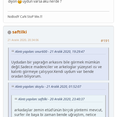
diyon
uydun varsa akü nerde ?
NoBodY CaN StoP Me.!!!
saftilki
21 Aralık 2020, 20:34:06
#191
Alıntı yapılan: onur600 - 21 Aralık 2020, 19:29:47
Uydudan bir yaprağın arkasını bile görmek mümkün
değil.Sadece madenciler ve arkeloglar yüzeysel ısı ve
kalıntı görmeye çalışıyor.Kendi uydum var bende
oradan biliyorum.
Alıntı yapılan: skoylu - 21 Aralık 2020, 01:52:07
Alıntı yapılan: saftilki - 20 Aralık 2020, 23:40:37
arkadaşlar zemin etüd'ünün birçok yöntemi mevcut,
surfer ile baya bi zaman bende uğraştım, netice