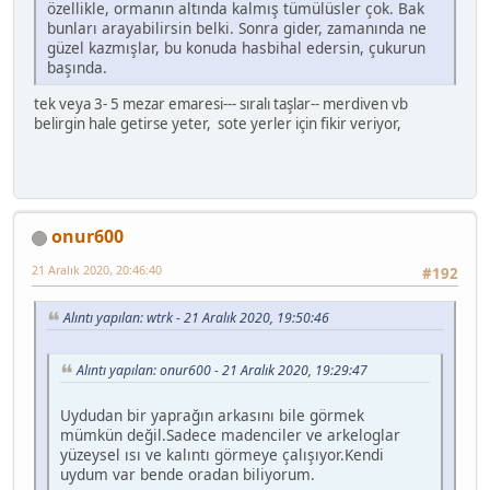
özellikle, ormanın altında kalmış tümülüsler çok. Bak
bunları arayabilirsin belki. Sonra gider, zamanında ne
güzel kazmışlar, bu konuda hasbihal edersin, çukurun
başında.
tek veya 3- 5 mezar emaresi--- sıralı taşlar-- merdiven vb
belirgin hale getirse yeter, sote yerler için fikir veriyor,
onur600
21 Aralık 2020, 20:46:40
#192
Alıntı yapılan: wtrk - 21 Aralık 2020, 19:50:46
Alıntı yapılan: onur600 - 21 Aralık 2020, 19:29:47
Uydudan bir yaprağın arkasını bile görmek
mümkün değil.Sadece madenciler ve arkeloglar
yüzeysel ısı ve kalıntı görmeye çalışıyor.Kendi
uydum var bende oradan biliyorum.