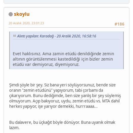
skoylu
20 Aralık 2020, 23:01:23
#186
Alıntı yapılan: Karadağ - 20 Aralık 2020, 16:58:16
Evet haklısınız. Ama zamin etüdü denildiğinde zemin
altının görüntülenmesi kastedildiği için bizler zemin
etüdü var demiyoruz, diyemiyoruz.
Şimdi şöyle bir şey. Siz bana yeri söylüyorsunuz, bende size
oranın "zemin etüdünü" yapıyorum, tabi çorbamı da
çıkarıyorum. Bunu dediğimde, ben size yanlış bir şey söylemiş
olmuyorum. Açıp bakıyoruz, uydu, zemin etüdü vs. MTA dahil
herkes yapıyor, işe yarıyor demekki, hurrraaaa...
Bu dalavere, bu üçkağıt böyle dönüyor. Buna uyanık olmak
lazım.