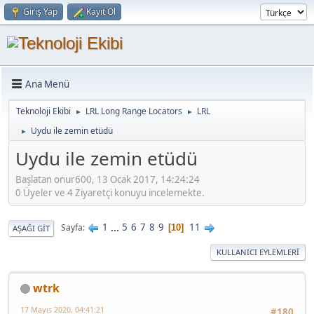
Giriş Yap
Kayıt Ol
Ana Menü
Teknoloji Ekibi
LRL Long Range Locators
LRL
►
►
Uydu ile zemin etüdü
►
Uydu ile zemin etüdü
Başlatan onur600, 13 Ocak 2017, 14:24:24
0 Üyeler ve 4 Ziyaretçi konuyu incelemekte.
1
...
5
6
7
8
9
11
Sayfa
10
AŞAĞI GIT
KULLANICI EYLEMLERI
wtrk
17 Mayıs 2020, 04:41:21
#180