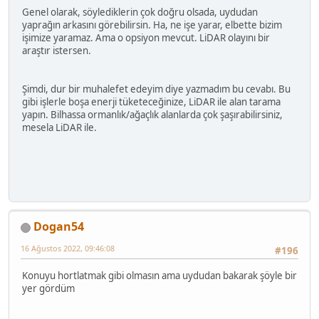
Genel olarak, söylediklerin çok doğru olsada, uydudan
yaprağın arkasını görebilirsin. Ha, ne işe yarar, elbette bizim
işimize yaramaz. Ama o opsiyon mevcut. LiDAR olayını bir
araştır istersen.
Şimdi, dur bir muhalefet edeyim diye yazmadım bu cevabı. Bu
gibi işlerle boşa enerji tüketeceğinize, LiDAR ile alan tarama
yapın. Bilhassa ormanlık/ağaçlık alanlarda çok şaşırabilirsiniz,
mesela LiDAR ile.
Dogan54
16 Ağustos 2022, 09:46:08
#196
Konuyu hortlatmak gibi olmasın ama uydudan bakarak şöyle bir
yer gördüm