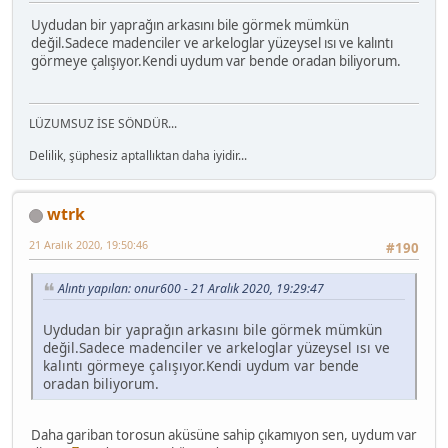
Uydudan bir yaprağın arkasını bile görmek mümkün
değil.Sadece madenciler ve arkeloglar yüzeysel ısı ve kalıntı
görmeye çalışıyor.Kendi uydum var bende oradan biliyorum.
LÜZUMSUZ İSE SÖNDÜR...
Delilik, şüphesiz aptallıktan daha iyidir...
wtrk
21 Aralık 2020, 19:50:46
#190
Alıntı yapılan: onur600 - 21 Aralık 2020, 19:29:47
Uydudan bir yaprağın arkasını bile görmek mümkün
değil.Sadece madenciler ve arkeloglar yüzeysel ısı ve
kalıntı görmeye çalışıyor.Kendi uydum var bende
oradan biliyorum.
Daha gariban torosun aküsüne sahip çıkamıyon sen, uydum var