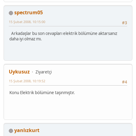
spectrum05
15 Şubat 2008, 10:15:00
#3
Arkadaşlar bu son cevapları elektrik bölümüne aktarsanız
daha iyi olmaz mı.
Uykusuz
Ziyaretçi
15 Şubat 2008, 10:19:52
#4
Konu Elektrik bölümüne taşınmıştır.
yanlızkurt