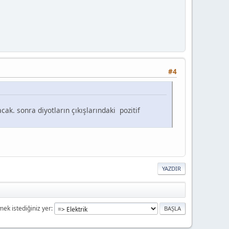
#4
cak. sonra diyotların çıkışlarındaki pozitif
YAZDIR
mek istediğiniz yer