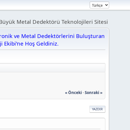
üyük Metal Dedektörü Teknolojileri Sitesi
tronik ve Metal Dedektörlerini Buluşturan
ji Ekibi'ne Hoş Geldiniz.
« Önceki
-
Sonraki »
YAZDIR