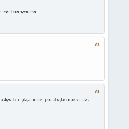
 sitedekinin aynından
#2
#3
diyotların çıkışlarındaki pozitif uçlarını bir yerde ,