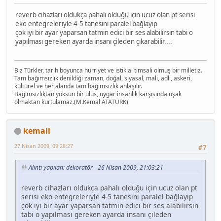
reverb cihazları oldukça pahalı olduğu için ucuz olan pt serisi
eko entegreleriyle 4-5 tanesini paralel bağlayıp
çok iyi bir ayar yaparsan tatmin edici bir ses alabilirsin tabi o
yapılması gereken ayarda insanı çileden çıkarabilir....
Biz Türkler, tarih boyunca hürriyet ve istiklal timsali olmuş bir milletiz.
Tam bağımsızlık denildiği zaman, doğal, siyasal, mali, adli, askeri,
kültürel ve her alanda tam bağımsızlık anlaşılır.
Bağımsızlıktan yoksun bir ulus, uygar insanlık karşısında uşak
olmaktan kurtulamaz.(M.Kemal ATATÜRK)
kemall
27 Nisan 2009, 09:28:27
#7
Alıntı yapılan: dekoratör - 26 Nisan 2009, 21:03:21
reverb cihazları oldukça pahalı olduğu için ucuz olan pt
serisi eko entegreleriyle 4-5 tanesini paralel bağlayıp
çok iyi bir ayar yaparsan tatmin edici bir ses alabilirsin
tabi o yapılması gereken ayarda insanı çileden