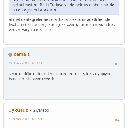
getrirtmiştim. Belki Türkiye'ye de gelmiş olabilir bir de
bu entegreleri araştırın.
ahmet oentegreler nekadar bana çokk lazım adetli hemde
fiyatları nekadar gerçekten çokk lazım getirtebilirmiyiz adres
versen varya harika olur
kemall
23 Nisan 2009, 16:03:11
#3
senin dediğin entegreler echo entegreleriş tekrar yapıyor
bana derinlik lazım reverb
Uykusuz
Ziyaretçi
23 Nisan 2009, 16:31:21
#4