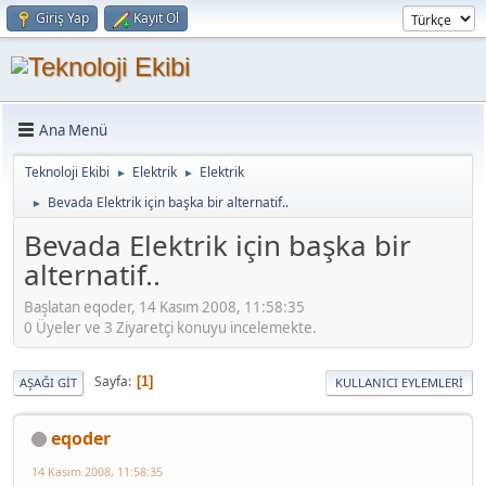
Giriş Yap
Kayıt Ol
Ana Menü
Teknoloji Ekibi
Elektrik
Elektrik
►
►
Bevada Elektrik için başka bir alternatif..
►
Bevada Elektrik için başka bir
alternatif..
Başlatan eqoder, 14 Kasım 2008, 11:58:35
0 Üyeler ve 3 Ziyaretçi konuyu incelemekte.
Sayfa
1
AŞAĞI GIT
KULLANICI EYLEMLERI
eqoder
14 Kasım 2008, 11:58:35