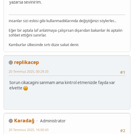
yazarsa sevinirim.
insanlar sizi eskisi gibi kullanmadıklarında değiştiğinizi söylerler...
Eğer bir aptala laf anlatmaya çalışırsan dışarıdan bakanlar iki aptalın
sohbet ettiğini sanırlar.
Kamburlar ülkesinde sırtı düze sakat denir.
replikacep
20 Temmuz 2025, 00:29:20
#1
Sorun cikacagini sanmam ama kintrol etmenizde fayda var
elvette
Karadağ
Administrator
20 Temmuz 2025, 16:00:43
#2