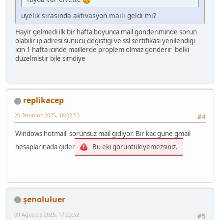
üyelik sırasında aktivasyon maili geldi mi?
Hayir gelmedi ilk bir hafta boyunca mail gonderiminde sorun
olabilir ip adresi sunucu degistigi ve ssl sertifikasi yenilendigi
icin 1 hafta icinde maillerde proplem olmaz gonderir belki
duzelmistir bile simdiye
replikacep
20 Temmuz 2025, 18:02:53
#4
Windows hotmail sorunsuz mail gidiyor. Bir kac gune gmail
hesaplarinada gider
Bu eki görüntüleyemezsiniz.
şenoluluer
09 Ağustos 2025, 17:23:52
#5