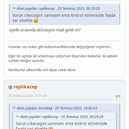
Alıntı yapılan: replikacep - 20 Temmuz 2025, 00:29:20
Sorun cikacagini sanmam ama kintrol etmenizde fayda
var elvette
üyelik sırasında aktivasyon maili geldi mi?
insanlar sizi eskisi gibi kullanmadıklarında değiştiğinizi söylerler...
Eğer bir aptala laf anlatmaya çalışırsan dışarıdan bakanlar iki aptalın
sohbet ettiğini sanırlar.
Kamburlar ülkesinde sırtı düze sakat denir.
replikacep
20 Temmuz 2025, 16:14:28
#3
Alıntı yapılan: Karadağ - 20 Temmuz 2025, 16:00:43
Alıntı yapılan: replikacep - 20 Temmuz 2025, 00:29:20
Sorun cikacagini sanmam ama kintrol etmenizde
fayda var elvette