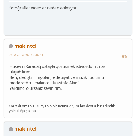
fotoğraflar videolar neden acılmıyor
makintel
26 Mart 2026, 15:46:41
#6
Hüseyin Karadağ ustayla görüşmek istiyordum . nasıl
ulaşabilirim.
Ben, değiştirilmiş olan, 'edebiyat ve müzik ' bölümü
modöratörü makintel Mustafa Akın '
Yardımcı olursanız sevinirim.
Mert düşmanla Dünyanın bir ucuna git, kalleş dostla bir adımlık
yolculuğa çıkma...
makintel