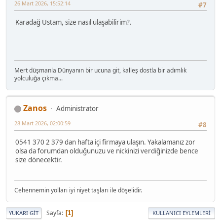
26 Mart 2026, 15:52:14
#7
Karadağ Ustam, size nasıl ulaşabilirim?.
Mert düşmanla Dünyanın bir ucuna git, kalleş dostla bir adımlık
yolculuğa çıkma...
Zanos
Administrator
28 Mart 2026, 02:00:59
#8
0541 370 2 379 dan hafta içi firmaya ulaşın. Yakalamanız zor
olsa da forumdan olduğunuzu ve nickinizi verdiğinizde bence
size dönecektir.
Cehennemin yolları iyi niyet taşları ile döşelidir.
Sayfa
1
YUKARI GIT
KULLANICI EYLEMLERI