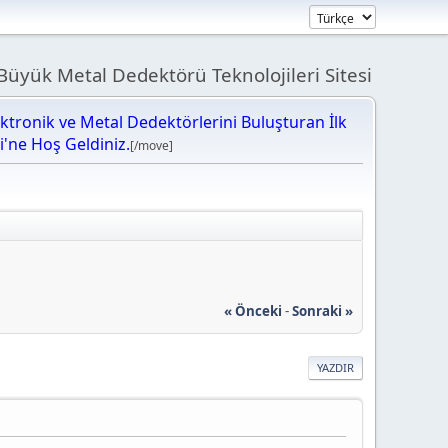
üyük Metal Dedektörü Teknolojileri Sitesi
ektronik ve Metal Dedektörlerini Buluşturan İlk
bi'ne Hoş Geldiniz.
[/move]
« Önceki
-
Sonraki »
YAZDIR