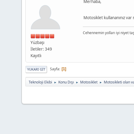
Merhaba,
Motosiklet kullananınız var 
Cehennemin yolları iyi niyet taşl
Yüzbaşı
İletiler: 349
Kayıtlı
Sayfa
1
YUKARI GIT
Teknoloji Ekibi
Konu Dışı
Motosiklet
Motosikleti olan v
►
►
►