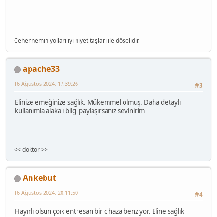
Cehennemin yolları iyi niyet taşları ile döşelidir.
apache33
16 Ağustos 2024, 17:39:26
#3
Elinize emeğinize sağlık. Mükemmel olmuş. Daha detaylı
kullanımla alakalı bilgi paylaşırsanız sevinirim
<< doktor >>
Ankebut
16 Ağustos 2024, 20:11:50
#4
Hayırlı olsun çoık entresan bir cihaza benziyor. Eline sağlık