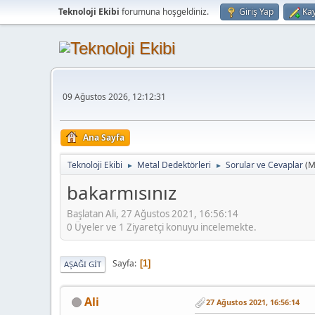
Teknoloji Ekibi
forumuna hoşgeldiniz.
Giriş Yap
Kay
09 Ağustos 2026, 12:12:31
Ana Sayfa
Teknoloji Ekibi
Metal Dedektörleri
Sorular ve Cevaplar
(M
►
►
bakarmısınız
Başlatan Ali, 27 Ağustos 2021, 16:56:14
0 Üyeler ve 1 Ziyaretçi konuyu incelemekte.
Sayfa
1
AŞAĞI GIT
Ali
27 Ağustos 2021, 16:56:14