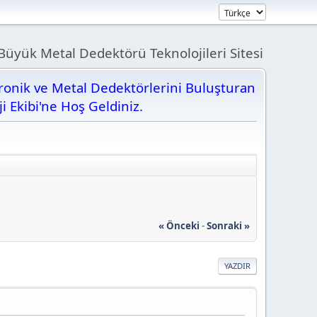
üyük Metal Dedektörü Teknolojileri Sitesi
tronik ve Metal Dedektörlerini Buluşturan
ji Ekibi'ne Hoş Geldiniz.
« Önceki
-
Sonraki »
YAZDIR