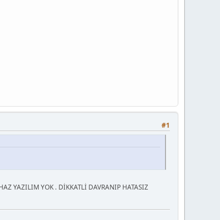
#1
İHAZ YAZILIM YOK . DİKKATLİ DAVRANIP HATASIZ