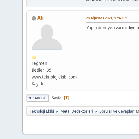
Ali
28 Ağustos 2021, 17:49:59
Yapıp deneyen varmı diye 
Teğmen
İletiler: 35
www.teknolojiekibi.com
Kayıtlı
Sayfa
1
YUKARI GIT
Teknoloji Ekibi
Metal Dedektörleri
Sorular ve Cevaplar
(M
►
►