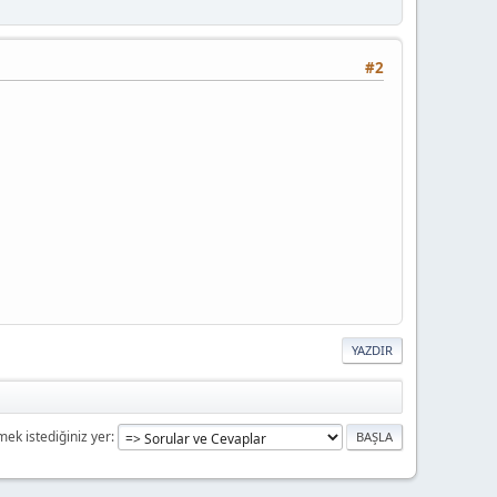
#2
YAZDIR
mek istediğiniz yer