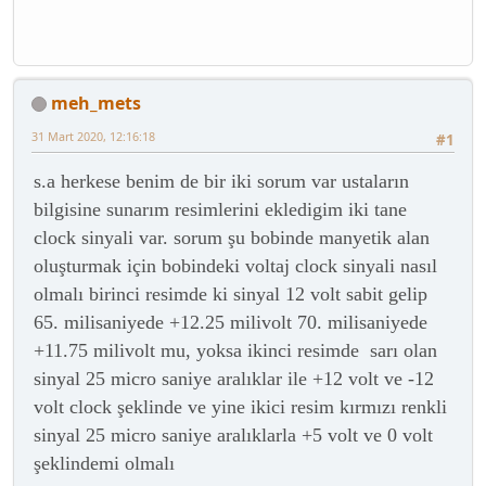
meh_mets
31 Mart 2020, 12:16:18
#1
s.a herkese benim de bir iki sorum var ustaların
bilgisine sunarım
resimlerini ekledigim iki tane
clock sinyali var. sorum şu bobinde manyetik alan
oluşturmak için bobindeki voltaj clock sinyali nasıl
olmalı birinci resimde ki sinyal 12 volt sabit gelip
65. milisaniyede +12.25 milivolt 70. milisaniyede
+11.75 milivolt mu, yoksa ikinci resimde sarı olan
sinyal 25 micro saniye aralıklar ile +12 volt ve -12
volt clock şeklinde ve yine ikici resim kırmızı renkli
sinyal 25 micro saniye aralıklarla +5 volt ve 0 volt
şeklindemi olmalı