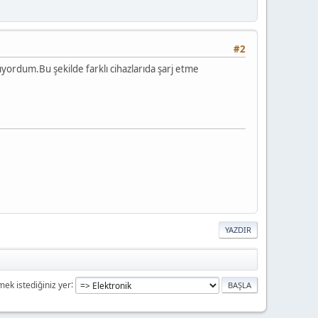
#2
yordum.Bu şekilde farklı cihazlarıda şarj etme
YAZDIR
mek istediğiniz yer