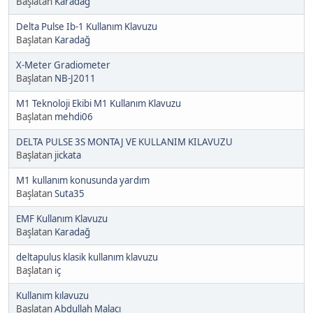
Başlatan
Karadağ
Delta Pulse Ib-1 Kullanım Klavuzu
Başlatan
Karadağ
X-Meter Gradiometer
Başlatan
NB-J2011
M1 Teknoloji Ekibi M1 Kullanım Klavuzu
Başlatan
mehdi06
DELTA PULSE 3S MONTAJ VE KULLANIM KILAVUZU
Başlatan
jickata
M1 kullanım konusunda yardım
Başlatan
Suta35
EMF Kullanım Klavuzu
Başlatan
Karadağ
deltapulus klasik kullanım klavuzu
Başlatan
iç
Kullanım kılavuzu
Başlatan
Abdullah Malacı