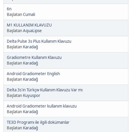
6n
Başlatan
Cumali
M1 KULLANIM KLAVUZU
Başlatan
AquaLipse
Delta Pulse 3s Plus Kullanım Klavuzu
Başlatan
Karadağ
Gradiometre Kullanım Klavuzu
Başlatan
Karadağ
Android Gradiometer English
Başlatan
Karadağ
Delta 3s'in Türkçw Kullanım Klavuzu Var mı
Başlatan
Kuyuspor
Android Gradiometer kullanım klavuzu
Başlatan
Karadağ
TE3D Programı ile ilgili dokümanlar
Başlatan
Karadağ