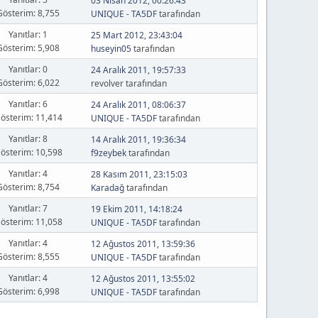
03 Nisan 2012, 00:26:43
Gösterim: 8,755
UNIQUE - TA5DF
tarafından
Yanıtlar: 1
25 Mart 2012, 23:43:04
Gösterim: 5,908
huseyin05
tarafından
Yanıtlar: 0
24 Aralık 2011, 19:57:33
Gösterim: 6,022
revolver tarafından
Yanıtlar: 6
24 Aralık 2011, 08:06:37
österim: 11,414
UNIQUE - TA5DF
tarafından
Yanıtlar: 8
14 Aralık 2011, 19:36:34
österim: 10,598
f9zeybek
tarafından
Yanıtlar: 4
28 Kasım 2011, 23:15:03
Gösterim: 8,754
Karadağ
tarafından
Yanıtlar: 7
19 Ekim 2011, 14:18:24
österim: 11,058
UNIQUE - TA5DF
tarafından
Yanıtlar: 4
12 Ağustos 2011, 13:59:36
Gösterim: 8,555
UNIQUE - TA5DF
tarafından
Yanıtlar: 4
12 Ağustos 2011, 13:55:02
Gösterim: 6,998
UNIQUE - TA5DF
tarafından