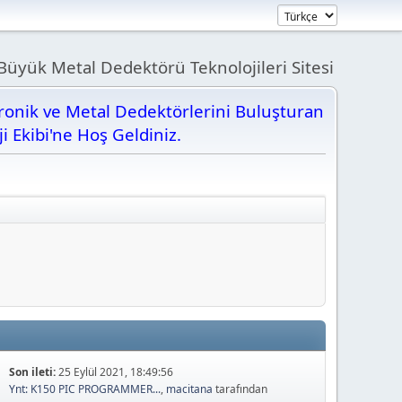
üyük Metal Dedektörü Teknolojileri Sitesi
tronik ve Metal Dedektörlerini Buluşturan
ji Ekibi'ne Hoş Geldiniz.
Son ileti:
25 Eylül 2021, 18:49:56
Ynt: K150 PIC PROGRAMMER...
,
macitana
tarafından