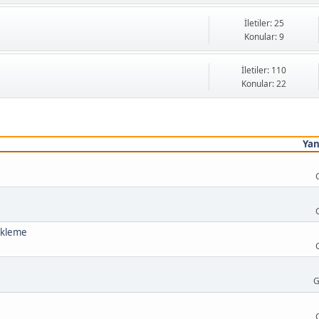
İletiler: 25
Konular: 9
İletiler: 110
Konular: 22
Yan
ükleme
G