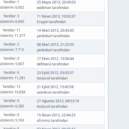
Yanıtlar: 1
25 Mayıs 2013, 20:45:03
Gösterim: 6,602
walkman tarafından
Yanıtlar: 3
11 Nisan 2013, 10:03:37
Gösterim: 6,600
Eragon tarafından
Yanıtlar: 11
14 Mart 2013, 20:43:45
österim: 11,377
yanlızkurt
tarafından
Yanıtlar: 2
08 Mart 2013, 21:25:55
Gösterim: 7,715
yanlızkurt
tarafından
Yanıtlar: 0
17 Ekim 2012, 13:56:44
Gösterim: 5,607
defineciii
tarafından
Yanıtlar: 6
23 Eylül 2012, 03:03:37
österim: 11,281
teslacoil tarafından
Yanıtlar: 12
21 Eylül 2012, 15:45:58
österim: 10,838
asenkron tarafından
Yanıtlar: 0
27 Ağustos 2012, 08:53:10
Gösterim: 6,385
teslacoil tarafından
Yanıtlar: 0
15 Nisan 2012, 22:44:23
Gösterim: 5,743
afcnrmz tarafından
Yanıtlar: 5