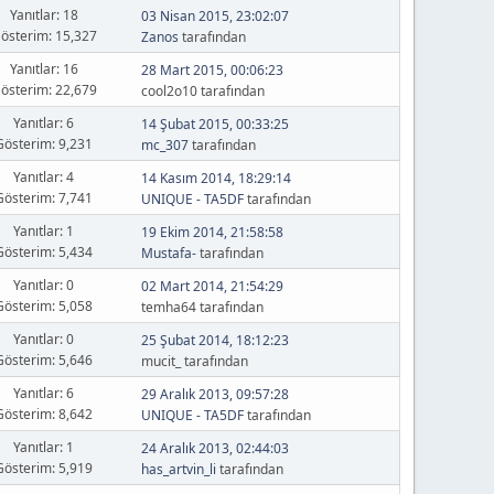
Yanıtlar: 18
03 Nisan 2015, 23:02:07
österim: 15,327
Zanos
tarafından
Yanıtlar: 16
28 Mart 2015, 00:06:23
österim: 22,679
cool2o10 tarafından
Yanıtlar: 6
14 Şubat 2015, 00:33:25
Gösterim: 9,231
mc_307
tarafından
Yanıtlar: 4
14 Kasım 2014, 18:29:14
Gösterim: 7,741
UNIQUE - TA5DF
tarafından
Yanıtlar: 1
19 Ekim 2014, 21:58:58
Gösterim: 5,434
Mustafa-
tarafından
Yanıtlar: 0
02 Mart 2014, 21:54:29
Gösterim: 5,058
temha64 tarafından
Yanıtlar: 0
25 Şubat 2014, 18:12:23
Gösterim: 5,646
mucit_ tarafından
Yanıtlar: 6
29 Aralık 2013, 09:57:28
Gösterim: 8,642
UNIQUE - TA5DF
tarafından
Yanıtlar: 1
24 Aralık 2013, 02:44:03
Gösterim: 5,919
has_artvin_li
tarafından