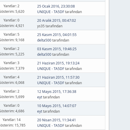
Yanıtlar: 2
25 Ocak 2016, 23:30:08
Gösterim: 5,620
UNIQUE - TA5DF
tarafından
Yanıtlar: 0
20 Aralık 2015, 00:47:02
Gösterim: 4,921
ys35 tarafından
Yanıtlar: 5
25 Kasım 2015, 04:01:55
Gösterim: 9,168
delta500
tarafından
Yanıtlar: 2
03 Kasım 2015, 19:46:25
Gösterim: 5,225
delta500
tarafından
Yanıtlar: 3
21 Haziran 2015, 19:13:24
Gösterim: 7,379
UNIQUE - TA5DF
tarafından
Yanıtlar: 4
21 Haziran 2015, 11:57:30
Gösterim: 6,068
UNIQUE - TA5DF
tarafından
Yanıtlar: 2
12 Mayıs 2015, 17:36:38
Gösterim: 5,699
eyt
tarafından
Yanıtlar: 0
10 Mayıs 2015, 14:07:07
Gösterim: 4,686
eyt
tarafından
Yanıtlar: 14
20 Nisan 2015, 11:34:41
österim: 15,785
UNIQUE - TA5DF
tarafından