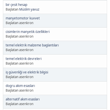
bir çesit hesap
Başlatan
Müslim yavuz
manyetomotor kuvvet
Başlatan asenkron
cisimlerin manyetik özellikleri
Başlatan asenkron
temel elektrik malzeme baglantıları
Başlatan asenkron
temel elektrik devreleri
Başlatan asenkron
iş güvenliği ve elektrik bilgisi
Başlatan asenkron
dogru akım esasları
Başlatan asenkron
alternatif akım esasları
Başlatan asenkron