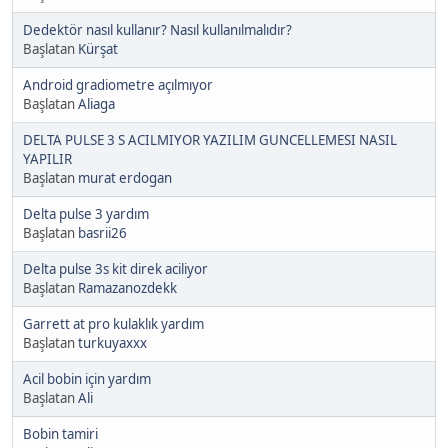
Dedektör nasıl kullanır? Nasıl kullanılmalıdır?
Başlatan
Kürşat
Android gradiometre açılmıyor
Başlatan
Aliaga
DELTA PULSE 3 S ACILMIYOR YAZILIM GUNCELLEMESI NASIL
YAPILIR
Başlatan
murat erdogan
Delta pulse 3 yardım
Başlatan
basrii26
Delta pulse 3s kit direk aciliyor
Başlatan
Ramazanozdekk
Garrett at pro kulaklık yardım
Başlatan
turkuyaxxx
Acil bobin için yardım
Başlatan
Ali
Bobin tamiri