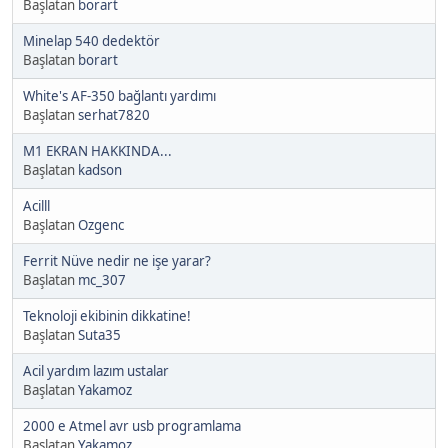
Başlatan
borart
Minelap 540 dedektör
Başlatan
borart
White's AF-350 bağlantı yardımı
Başlatan
serhat7820
M1 EKRAN HAKKINDA...
Başlatan
kadson
Acilll
Başlatan
Ozgenc
Ferrit Nüve nedir ne işe yarar?
Başlatan
mc_307
Teknoloji ekibinin dikkatine!
Başlatan
Suta35
Acil yardım lazım ustalar
Başlatan
Yakamoz
2000 e Atmel avr usb programlama
Başlatan
Yakamoz