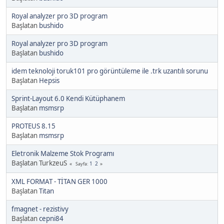
Royal analyzer pro 3D program
Başlatan
bushido
Royal analyzer pro 3D program
Başlatan
bushido
idem teknoloji toruk101 pro görüntüleme ile .trk uzantılı sorunu
Başlatan
Hepsis
Sprint-Layout 6.0 Kendi Kütüphanem
Başlatan
msmsrp
PROTEUS 8.15
Başlatan
msmsrp
Eletronik Malzeme Stok Programı
Başlatan TurkzeuS
1
2
Sayfa
XML FORMAT - TİTAN GER 1000
Başlatan
Titan
fmagnet - rezistivy
Başlatan
cepni84