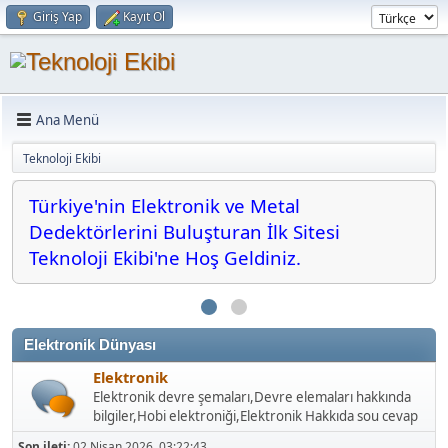
Giriş Yap
Kayıt Ol
Ana Menü
Teknoloji Ekibi
Türkiye'nin Elektronik ve Metal
Dedektörlerini Buluşturan İlk Sitesi
Teknoloji Ekibi'ne Hoş Geldiniz.
Elektronik Dünyası
Elektronik
Elektronik devre şemaları,Devre elemaları hakkında
bilgiler,Hobi elektroniği,Elektronik Hakkıda sou cevap
Son ileti:
02 Nisan 2026, 03:22:43