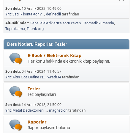
Son ileti:
10 Aralık 2022, 10:49:00
Ynt: Satılık kontaktör v...
,
defineciii
tarafından
Alt-Bölümler
Genel elektrik arıza soru cevap
Otomatik kumanda
Topraklama
Teorik bilgi
Ders Notları, Raporlar, Tezler
E-Book / Elektronik Kitap
Her konu hakkında elektronik kitap paylaşımı.
Son ileti:
04 Aralık 2024, 11:46:57
Ynt: Altın Göz Define İş...
,
wrath34
tarafından
Tezler
Tez paylaşımları
Son ileti:
14 Aralık 2018, 21:50:00
Ynt: Metal Dedektörleri ...
,
magnetron
tarafından
Raporlar
Rapor paylaşım bölümü