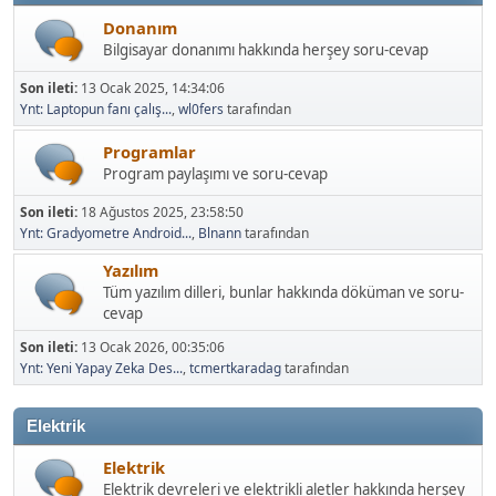
Donanım
Bilgisayar donanımı hakkında herşey soru-cevap
Son ileti:
13 Ocak 2025, 14:34:06
Ynt: Laptopun fanı çalış...
,
wl0fers
tarafından
Programlar
Program paylaşımı ve soru-cevap
Son ileti:
18 Ağustos 2025, 23:58:50
Ynt: Gradyometre Android...
,
Blnann
tarafından
Yazılım
Tüm yazılım dilleri, bunlar hakkında döküman ve soru-
cevap
Son ileti:
13 Ocak 2026, 00:35:06
Ynt: Yeni Yapay Zeka Des...
,
tcmertkaradag
tarafından
Elektrik
Elektrik
Elektrik devreleri ve elektrikli aletler hakkında herşey