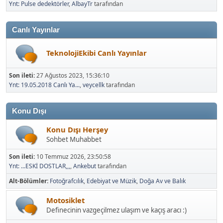
Ynt: Pulse dedektörler
,
AlbayTr
tarafından
Canlı Yayınlar
TeknolojiEkibi Canlı Yayınlar
Son ileti:
27 Ağustos 2023, 15:36:10
Ynt: 19.05.2018 Canlı Ya...
,
veycellk
tarafından
Konu Dışı
Konu Dışı Herşey
Sohbet Muhabbet
Son ileti:
10 Temmuz 2026, 23:50:58
Ynt: ...ESKİ DOSTLAR,,,
,
Ankebut
tarafından
Alt-Bölümler
Fotoğrafcılık
Edebiyat ve Müzik
Doğa Av ve Balık
Motosiklet
Definecinin vazgeçilmez ulaşım ve kaçış aracı :)