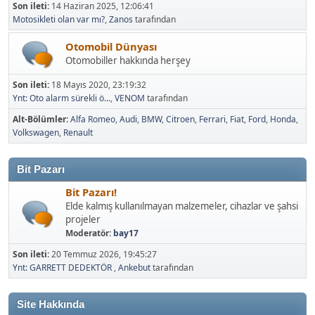
Son ileti:
14 Haziran 2025, 12:06:41
Motosikleti olan var mı?
,
Zanos
tarafından
Otomobil Dünyası
Otomobiller hakkında herşey
Son ileti:
18 Mayıs 2020, 23:19:32
Ynt: Oto alarm sürekli ö...
,
VENOM
tarafından
Alt-Bölümler
Alfa Romeo
Audi
BMW
Citroen
Ferrari
Fiat
Ford
Honda
Volkswagen
Renault
Bit Pazarı
Bit Pazarı!
Elde kalmış kullanılmayan malzemeler, cihazlar ve şahsi
projeler
Moderatör:
bay17
Son ileti:
20 Temmuz 2026, 19:45:27
Ynt: GARRETT DEDEKTÖR
,
Ankebut
tarafından
Site Hakkında