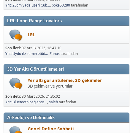
Ynt: 25cm yada üzeri Çub...
,
poke53280
tarafından
LRL Long Range Locators
LRL
Son ileti:
07 Aralık 2025, 18:47:10
Ynt: Uydu ile zemin etüd...
,
Zanos
tarafından
3D Yer Altı Görüntülemeleri
Yer altı görüntüleme, 3D çekimiler
3D çekimler ve yorumlar
Son ileti:
30 Mart 2026, 21:35:02
Ynt: Bluetooth bağlantıs...
,
saleh
tarafından
Arkeoloji ve Definecilik
Genel Define Sohbeti