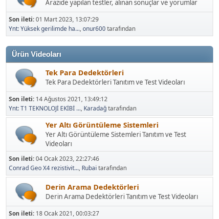
Arazide yapılan testler, alınan sonuçlar ve yorumlar
Son ileti:
01 Mart 2023, 13:07:29
Ynt: Yüksek gerilimde ha...
,
onur600
tarafından
Ürün Videoları
Tek Para Dedektörleri
Tek Para Dedektörleri Tanıtım ve Test Videoları
Son ileti:
14 Ağustos 2021, 13:49:12
Ynt: T1 TEKNOLOJİ EKİBİ ...
,
Karadağ
tarafından
Yer Altı Görüntüleme Sistemleri
Yer Altı Görüntüleme Sistemleri Tanıtım ve Test
Videoları
Son ileti:
04 Ocak 2023, 22:27:46
Conrad Geo X4 rezistivit...
,
Rubai
tarafından
Derin Arama Dedektörleri
Derin Arama Dedektörleri Tanıtım ve Test Videoları
Son ileti:
18 Ocak 2021, 00:03:27