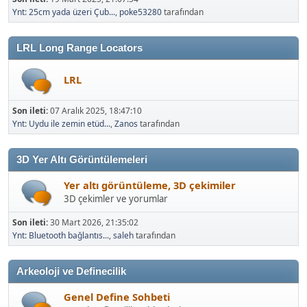
Ynt: 25cm yada üzeri Çub...
,
poke53280
tarafından
LRL Long Range Locators
LRL
Son ileti:
07 Aralık 2025, 18:47:10
Ynt: Uydu ile zemin etüd...
,
Zanos
tarafından
3D Yer Altı Görüntülemeleri
Yer altı görüntüleme, 3D çekimiler
3D çekimler ve yorumlar
Son ileti:
30 Mart 2026, 21:35:02
Ynt: Bluetooth bağlantıs...
,
saleh
tarafından
Arkeoloji ve Definecilik
Genel Define Sohbeti