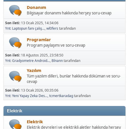
Donanım
Bilgisayar donanımı hakkında herşey soru-cevap
Son ileti:
13 Ocak 2025, 14:34:06
Ynt: Laptopun fanı çalış...
,
wl0fers
tarafından
Programlar
Program paylaşımı ve soru-cevap
Son ileti:
18 Ağustos 2025, 23:58:50
Ynt: Gradyometre Android...
,
Blnann
tarafından
Yazılım
Tüm yazılım dilleri, bunlar hakkında döküman ve soru-
cevap
Son ileti:
13 Ocak 2026, 00:35:06
Ynt: Yeni Yapay Zeka Des...
,
tcmertkaradag
tarafından
Elektrik
Elektrik
Elektrik devreleri ve elektrikli aletler hakkında herşey