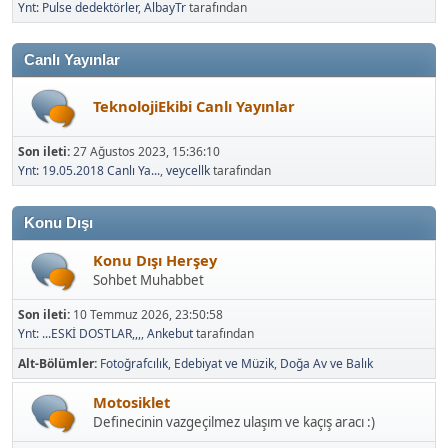
Ynt: Pulse dedektörler
,
AlbayTr
tarafından
Canlı Yayınlar
TeknolojiEkibi Canlı Yayınlar
Son ileti:
27 Ağustos 2023, 15:36:10
Ynt: 19.05.2018 Canlı Ya...
,
veycellk
tarafından
Konu Dışı
Konu Dışı Herşey
Sohbet Muhabbet
Son ileti:
10 Temmuz 2026, 23:50:58
Ynt: ...ESKİ DOSTLAR,,,
,
Ankebut
tarafından
Alt-Bölümler
Fotoğrafcılık
Edebiyat ve Müzik
Doğa Av ve Balık
Motosiklet
Definecinin vazgeçilmez ulaşım ve kaçış aracı :)