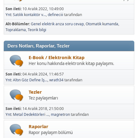
Son ileti:
10 Aralık 2022, 10:49:00
Ynt: Satılık kontaktör v...
,
defineciii
tarafından
Alt-Bölümler
Genel elektrik arıza soru cevap
Otomatik kumanda
Topraklama
Teorik bilgi
Ders Notları, Raporlar, Tezler
E-Book / Elektronik Kitap
Her konu hakkında elektronik kitap paylaşımı.
Son ileti:
04 Aralık 2024, 11:46:57
Ynt: Altın Göz Define İş...
,
wrath34
tarafından
Tezler
Tez paylaşımları
Son ileti:
14 Aralık 2018, 21:50:00
Ynt: Metal Dedektörleri ...
,
magnetron
tarafından
Raporlar
Rapor paylaşım bölümü