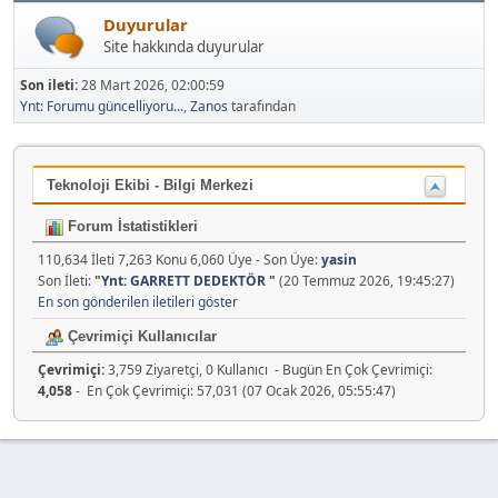
Duyurular
Site hakkında duyurular
Son ileti:
28 Mart 2026, 02:00:59
Ynt: Forumu güncelliyoru...
,
Zanos
tarafından
Teknoloji Ekibi - Bilgi Merkezi
Forum İstatistikleri
110,634 İleti 7,263 Konu 6,060 Üye - Son Üye:
yasin
Son İleti:
"
Ynt: GARRETT DEDEKTÖR
"
(20 Temmuz 2026, 19:45:27)
En son gönderilen iletileri göster
Çevrimiçi Kullanıcılar
Çevrimiçi:
3,759 Ziyaretçi, 0 Kullanıcı - Bugün En Çok Çevrimiçi:
4,058
- En Çok Çevrimiçi: 57,031 (07 Ocak 2026, 05:55:47)