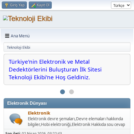
Giriş Yap
Kayıt Ol
Ana Menü
Teknoloji Ekibi
Türkiye'nin Elektronik ve Metal
Dedektörlerini Buluşturan İlk Sitesi
Teknoloji Ekibi'ne Hoş Geldiniz.
Elektronik Dünyası
Elektronik
Elektronik devre şemaları,Devre elemaları hakkında
bilgiler,Hobi elektroniği,Elektronik Hakkıda sou cevap
Son ileti:
02 Nisan 2026, 03:22:43