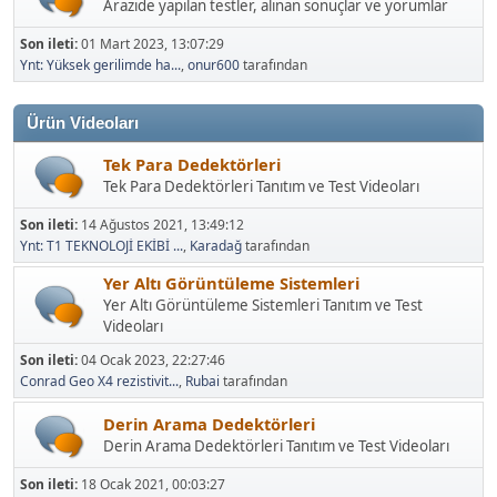
Arazide yapılan testler, alınan sonuçlar ve yorumlar
Son ileti:
01 Mart 2023, 13:07:29
Ynt: Yüksek gerilimde ha...
,
onur600
tarafından
Ürün Videoları
Tek Para Dedektörleri
Tek Para Dedektörleri Tanıtım ve Test Videoları
Son ileti:
14 Ağustos 2021, 13:49:12
Ynt: T1 TEKNOLOJİ EKİBİ ...
,
Karadağ
tarafından
Yer Altı Görüntüleme Sistemleri
Yer Altı Görüntüleme Sistemleri Tanıtım ve Test
Videoları
Son ileti:
04 Ocak 2023, 22:27:46
Conrad Geo X4 rezistivit...
,
Rubai
tarafından
Derin Arama Dedektörleri
Derin Arama Dedektörleri Tanıtım ve Test Videoları
Son ileti:
18 Ocak 2021, 00:03:27