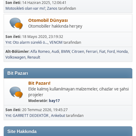
Son ileti:
14 Haziran 2025, 12:06:41
Motosikleti olan var mı?
,
Zanos
tarafından
Otomobil Dünyası
Otomobiller hakkında herşey
Son ileti:
18 Mayıs 2020, 23:19:32
Ynt: Oto alarm sürekli ö...
,
VENOM
tarafından
Alt-Bölümler
Alfa Romeo
Audi
BMW
Citroen
Ferrari
Fiat
Ford
Honda
Volkswagen
Renault
Bit Pazarı
Bit Pazarı!
Elde kalmış kullanılmayan malzemeler, cihazlar ve şahsi
projeler
Moderatör:
bay17
Son ileti:
20 Temmuz 2026, 19:45:27
Ynt: GARRETT DEDEKTÖR
,
Ankebut
tarafından
Site Hakkında