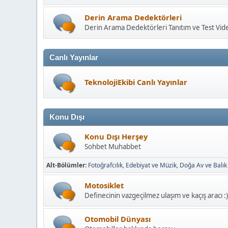
Derin Arama Dedektörleri
Derin Arama Dedektörleri Tanıtım ve Test Vide
Canlı Yayınlar
TeknolojiEkibi Canlı Yayınlar
Konu Dışı
Konu Dışı Herşey
Sohbet Muhabbet
Alt-Bölümler
Fotoğrafcılık
Edebiyat ve Müzik
Doğa Av ve Balık
Motosiklet
Definecinin vazgeçilmez ulaşım ve kaçış aracı :)
Otomobil Dünyası