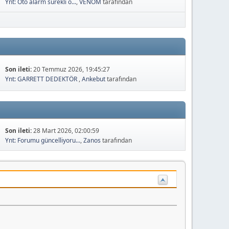
Ynt: Oto alarm sürekli ö...
,
VENOM
tarafından
Son ileti:
20 Temmuz 2026, 19:45:27
Ynt: GARRETT DEDEKTÖR
,
Ankebut
tarafından
Son ileti:
28 Mart 2026, 02:00:59
Ynt: Forumu güncelliyoru...
,
Zanos
tarafından