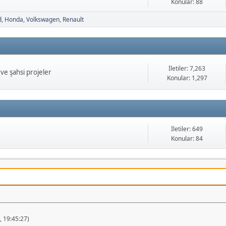
Konular: 88
d
Honda
Volkswagen
Renault
İletiler: 7,263
ve şahsi projeler
Konular: 1,297
İletiler: 649
Konular: 84
 19:45:27)