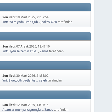
Son ileti:
19 Mart 2025, 21:07:54
Ynt: 25cm yada üzeri Çub...
,
poke53280
tarafından
Son ileti:
07 Aralık 2025, 18:47:10
Ynt: Uydu ile zemin etüd...
,
Zanos
tarafından
Son ileti:
30 Mart 2026, 21:35:02
Ynt: Bluetooth bağlantıs...
,
saleh
tarafından
Son ileti:
12 Mart 2025, 13:07:15
Adamlar mumya kaçırmışla...
,
Zanos
tarafından