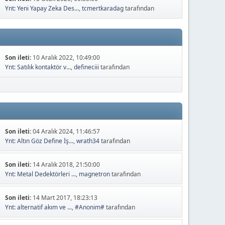
Ynt: Yeni Yapay Zeka Des...
,
tcmertkaradag
tarafından
Son ileti:
10 Aralık 2022, 10:49:00
Ynt: Satılık kontaktör v...
,
defineciii
tarafından
Son ileti:
04 Aralık 2024, 11:46:57
Ynt: Altın Göz Define İş...
,
wrath34
tarafından
Son ileti:
14 Aralık 2018, 21:50:00
Ynt: Metal Dedektörleri ...
,
magnetron
tarafından
Son ileti:
14 Mart 2017, 18:23:13
Ynt: alternatif akım ve ...
,
#Anonim#
tarafından