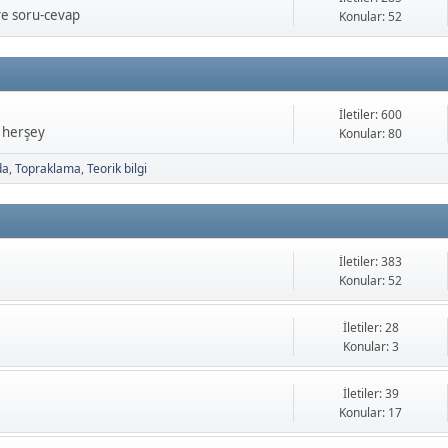
ve soru-cevap
Konular: 52
İletiler: 600
a herşey
Konular: 80
da
Topraklama
Teorik bilgi
İletiler: 383
Konular: 52
İletiler: 28
Konular: 3
İletiler: 39
Konular: 17