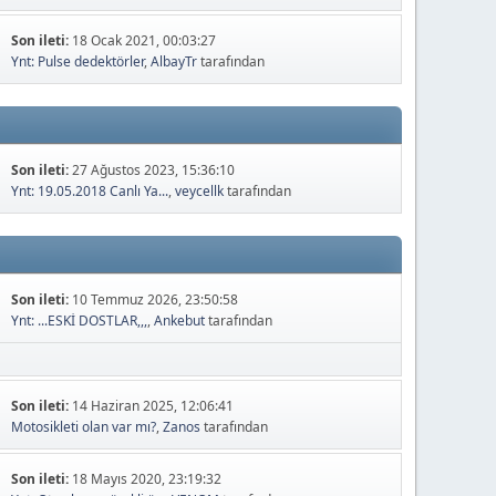
Son ileti:
18 Ocak 2021, 00:03:27
Ynt: Pulse dedektörler
,
AlbayTr
tarafından
Son ileti:
27 Ağustos 2023, 15:36:10
Ynt: 19.05.2018 Canlı Ya...
,
veycellk
tarafından
Son ileti:
10 Temmuz 2026, 23:50:58
Ynt: ...ESKİ DOSTLAR,,,
,
Ankebut
tarafından
Son ileti:
14 Haziran 2025, 12:06:41
Motosikleti olan var mı?
,
Zanos
tarafından
Son ileti:
18 Mayıs 2020, 23:19:32