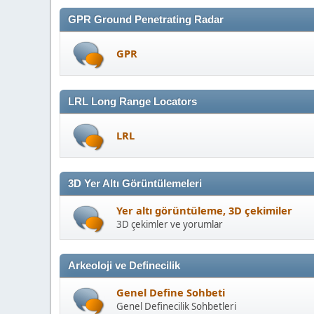
GPR Ground Penetrating Radar
GPR
LRL Long Range Locators
LRL
3D Yer Altı Görüntülemeleri
Yer altı görüntüleme, 3D çekimiler
3D çekimler ve yorumlar
Arkeoloji ve Definecilik
Genel Define Sohbeti
Genel Definecilik Sohbetleri