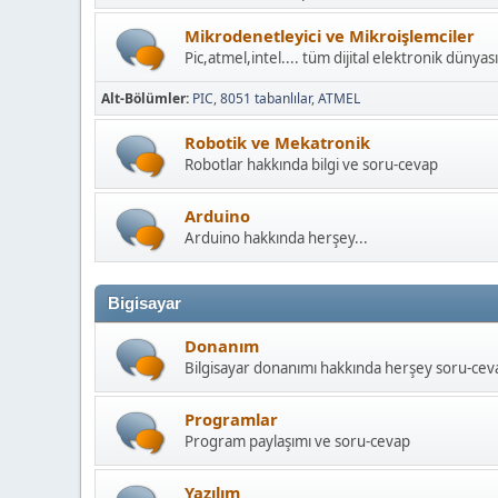
Mikrodenetleyici ve Mikroişlemciler
Pic,atmel,intel.... tüm dijital elektronik dünyası
Alt-Bölümler
PIC
8051 tabanlılar
ATMEL
Robotik ve Mekatronik
Robotlar hakkında bilgi ve soru-cevap
Arduino
Arduino hakkında herşey...
Bigisayar
Donanım
Bilgisayar donanımı hakkında herşey soru-cev
Programlar
Program paylaşımı ve soru-cevap
Yazılım