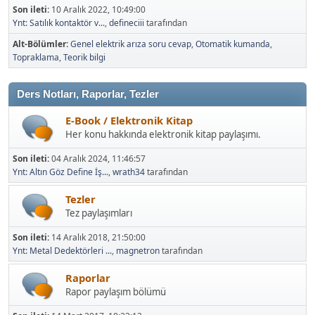
Son ileti:
10 Aralık 2022, 10:49:00
Ynt: Satılık kontaktör v...
,
defineciii
tarafından
Alt-Bölümler
Genel elektrik arıza soru cevap
Otomatik kumanda
Topraklama
Teorik bilgi
Ders Notları, Raporlar, Tezler
E-Book / Elektronik Kitap
Her konu hakkında elektronik kitap paylaşımı.
Son ileti:
04 Aralık 2024, 11:46:57
Ynt: Altın Göz Define İş...
,
wrath34
tarafından
Tezler
Tez paylaşımları
Son ileti:
14 Aralık 2018, 21:50:00
Ynt: Metal Dedektörleri ...
,
magnetron
tarafından
Raporlar
Rapor paylaşım bölümü