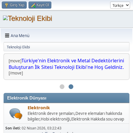
Giriş Yap
Kayıt Ol
Ana Menü
Teknoloji Ekibi
Türkiye'nin Elektronik ve Metal Dedektörlerini
[move]
Buluşturan İlk Sitesi Teknoloji Ekibi'ne Hoş Geldiniz.
[/move]
Elektronik Dünyası
Elektronik
Elektronik devre şemaları,Devre elemaları hakkında
bilgiler,Hobi elektroniği,Elektronik Hakkıda sou cevap
Son ileti:
02 Nisan 2026, 03:22:43