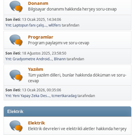
Donanım
Bilgisayar donanımı hakkında herşey soru-cevap
Son ileti:
13 Ocak 2025, 14:34:06
Ynt: Laptopun fanı çalış...
,
wl0fers
tarafından
Programlar
Program paylaşımı ve soru-cevap
Son ileti:
18 Ağustos 2025, 23:58:50
Ynt: Gradyometre Android...
,
Blnann
tarafından
Yazılım
Tüm yazılım dilleri, bunlar hakkında döküman ve soru-
cevap
Son ileti:
13 Ocak 2026, 00:35:06
Ynt: Yeni Yapay Zeka Des...
,
tcmertkaradag
tarafından
Elektrik
Elektrik
Elektrik devreleri ve elektrikli aletler hakkında herşey