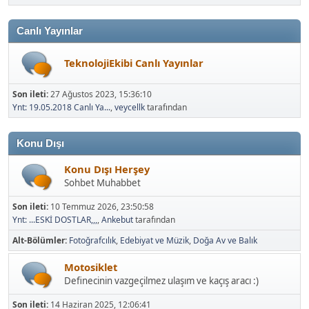
Canlı Yayınlar
TeknolojiEkibi Canlı Yayınlar
Son ileti:
27 Ağustos 2023, 15:36:10
Ynt: 19.05.2018 Canlı Ya...
,
veycellk
tarafından
Konu Dışı
Konu Dışı Herşey
Sohbet Muhabbet
Son ileti:
10 Temmuz 2026, 23:50:58
Ynt: ...ESKİ DOSTLAR,,,
,
Ankebut
tarafından
Alt-Bölümler
Fotoğrafcılık
Edebiyat ve Müzik
Doğa Av ve Balık
Motosiklet
Definecinin vazgeçilmez ulaşım ve kaçış aracı :)
Son ileti:
14 Haziran 2025, 12:06:41