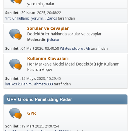
yardımlaşmalar
Son ileti:
30 Kasım 2025, 20:48:22
Ynt: 6n kullanici yoruml...
,
Zanos
tarafından
Sorular ve Cevaplar
Dedektörler hakkında sorular ve cevaplar
Moderatör:
jickata
Son ileti:
04 Mart 2026, 03:40:58
Whites idx pro
,
Ali
tarafından
Kullanım Klavuzları
Her Marka ve Model Metal Dedektörü İçin Kullanım
Klavuzu Arşivi
Son ileti:
15 Mayıs 2023, 15:29:45
kyzikos kullanımı
,
ahmet4333
tarafından
GPR Ground Penetrating Radar
GPR
Son ileti:
19 Mart 2025, 21:07:54