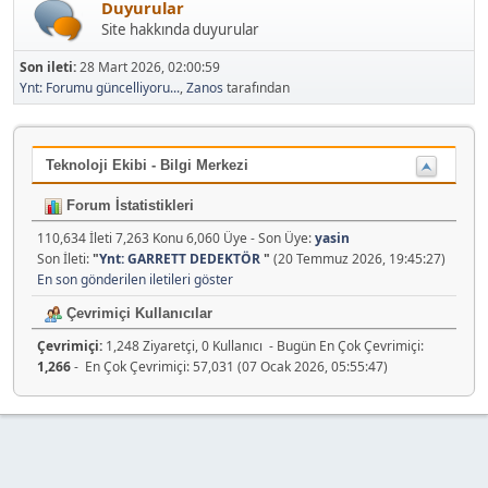
Duyurular
Site hakkında duyurular
Son ileti:
28 Mart 2026, 02:00:59
Ynt: Forumu güncelliyoru...
,
Zanos
tarafından
Teknoloji Ekibi - Bilgi Merkezi
Forum İstatistikleri
110,634 İleti 7,263 Konu 6,060 Üye - Son Üye:
yasin
Son İleti:
"
Ynt: GARRETT DEDEKTÖR
"
(20 Temmuz 2026, 19:45:27)
En son gönderilen iletileri göster
Çevrimiçi Kullanıcılar
Çevrimiçi:
1,248 Ziyaretçi, 0 Kullanıcı - Bugün En Çok Çevrimiçi:
1,266
- En Çok Çevrimiçi: 57,031 (07 Ocak 2026, 05:55:47)