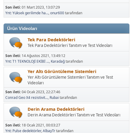
Son ileti:
01 Mart 2023, 13:07:29
Ynt: Yüksek gerilimde ha...
,
onur600
tarafından
Ürün Videoları
Tek Para Dedektörleri
Tek Para Dedektörleri Tanıtım ve Test Videoları
Son ileti:
14 Ağustos 2021, 13:49:12
Ynt: T1 TEKNOLOJİ EKİBİ ...
,
Karadağ
tarafından
Yer Altı Görüntüleme Sistemleri
Yer Altı Görüntüleme Sistemleri Tanıtım ve Test
Videoları
Son ileti:
04 Ocak 2023, 22:27:46
Conrad Geo X4 rezistivit...
,
Rubai
tarafından
Derin Arama Dedektörleri
Derin Arama Dedektörleri Tanıtım ve Test Videoları
Son ileti:
18 Ocak 2021, 00:03:27
Ynt: Pulse dedektörler
,
AlbayTr
tarafından