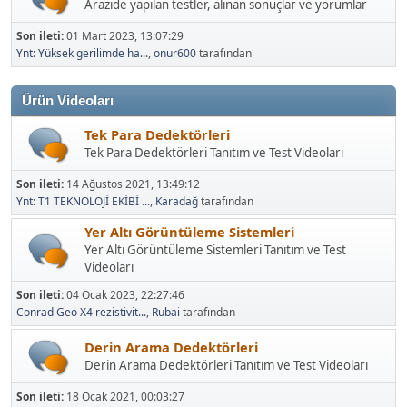
Arazide yapılan testler, alınan sonuçlar ve yorumlar
Son ileti:
01 Mart 2023, 13:07:29
Ynt: Yüksek gerilimde ha...
,
onur600
tarafından
Ürün Videoları
Tek Para Dedektörleri
Tek Para Dedektörleri Tanıtım ve Test Videoları
Son ileti:
14 Ağustos 2021, 13:49:12
Ynt: T1 TEKNOLOJİ EKİBİ ...
,
Karadağ
tarafından
Yer Altı Görüntüleme Sistemleri
Yer Altı Görüntüleme Sistemleri Tanıtım ve Test
Videoları
Son ileti:
04 Ocak 2023, 22:27:46
Conrad Geo X4 rezistivit...
,
Rubai
tarafından
Derin Arama Dedektörleri
Derin Arama Dedektörleri Tanıtım ve Test Videoları
Son ileti:
18 Ocak 2021, 00:03:27