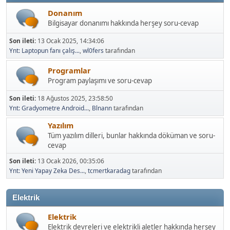
Donanım
Bilgisayar donanımı hakkında herşey soru-cevap
Son ileti:
13 Ocak 2025, 14:34:06
Ynt: Laptopun fanı çalış...
,
wl0fers
tarafından
Programlar
Program paylaşımı ve soru-cevap
Son ileti:
18 Ağustos 2025, 23:58:50
Ynt: Gradyometre Android...
,
Blnann
tarafından
Yazılım
Tüm yazılım dilleri, bunlar hakkında döküman ve soru-
cevap
Son ileti:
13 Ocak 2026, 00:35:06
Ynt: Yeni Yapay Zeka Des...
,
tcmertkaradag
tarafından
Elektrik
Elektrik
Elektrik devreleri ve elektrikli aletler hakkında herşey