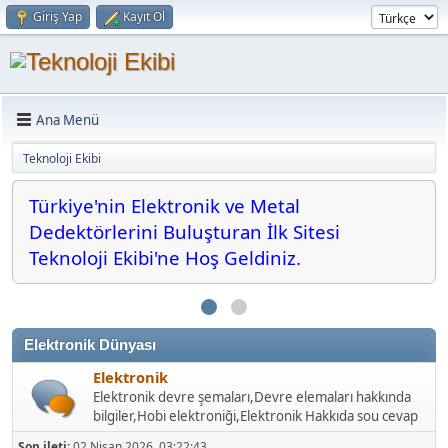
Giriş Yap
Kayıt Ol
Ana Menü
Teknoloji Ekibi
Türkiye'nin Elektronik ve Metal
Dedektörlerini Buluşturan İlk Sitesi
Teknoloji Ekibi'ne Hoş Geldiniz.
Elektronik Dünyası
Elektronik
Elektronik devre şemaları,Devre elemaları hakkında
bilgiler,Hobi elektroniği,Elektronik Hakkıda sou cevap
Son ileti:
02 Nisan 2026, 03:22:43