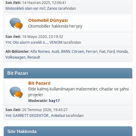
Son ileti:
14 Haziran 2025, 12:06:41
Motosikleti olan var mı?
,
Zanos
tarafından
Otomobil Dünyası
Otomobiller hakkında herşey
Son ileti:
18 Mayıs 2020, 23:19:32
Ynt: Oto alarm sürekli ö...
,
VENOM
tarafından
Alt-Bölümler
Alfa Romeo
Audi
BMW
Citroen
Ferrari
Fiat
Ford
Honda
Volkswagen
Renault
Bit Pazarı
Bit Pazarı!
Elde kalmış kullanılmayan malzemeler, cihazlar ve şahsi
projeler
Moderatör:
bay17
Son ileti:
20 Temmuz 2026, 19:45:27
Ynt: GARRETT DEDEKTÖR
,
Ankebut
tarafından
Site Hakkında