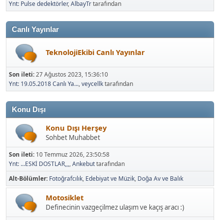
Ynt: Pulse dedektörler
,
AlbayTr
tarafından
Canlı Yayınlar
TeknolojiEkibi Canlı Yayınlar
Son ileti:
27 Ağustos 2023, 15:36:10
Ynt: 19.05.2018 Canlı Ya...
,
veycellk
tarafından
Konu Dışı
Konu Dışı Herşey
Sohbet Muhabbet
Son ileti:
10 Temmuz 2026, 23:50:58
Ynt: ...ESKİ DOSTLAR,,,
,
Ankebut
tarafından
Alt-Bölümler
Fotoğrafcılık
Edebiyat ve Müzik
Doğa Av ve Balık
Motosiklet
Definecinin vazgeçilmez ulaşım ve kaçış aracı :)