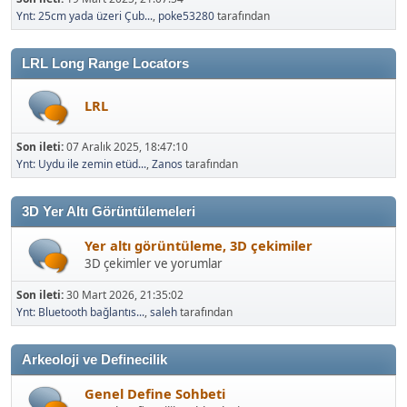
Ynt: 25cm yada üzeri Çub...
,
poke53280
tarafından
LRL Long Range Locators
LRL
Son ileti:
07 Aralık 2025, 18:47:10
Ynt: Uydu ile zemin etüd...
,
Zanos
tarafından
3D Yer Altı Görüntülemeleri
Yer altı görüntüleme, 3D çekimiler
3D çekimler ve yorumlar
Son ileti:
30 Mart 2026, 21:35:02
Ynt: Bluetooth bağlantıs...
,
saleh
tarafından
Arkeoloji ve Definecilik
Genel Define Sohbeti