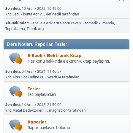
Son ileti:
10 Aralık 2022, 10:49:00
Ynt: Satılık kontaktör v...
,
defineciii
tarafından
Alt-Bölümler
Genel elektrik arıza soru cevap
Otomatik kumanda
Topraklama
Teorik bilgi
Ders Notları, Raporlar, Tezler
E-Book / Elektronik Kitap
Her konu hakkında elektronik kitap paylaşımı.
Son ileti:
04 Aralık 2024, 11:46:57
Ynt: Altın Göz Define İş...
,
wrath34
tarafından
Tezler
Tez paylaşımları
Son ileti:
14 Aralık 2018, 21:50:00
Ynt: Metal Dedektörleri ...
,
magnetron
tarafından
Raporlar
Rapor paylaşım bölümü