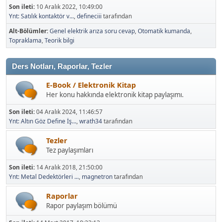
Son ileti:
10 Aralık 2022, 10:49:00
Ynt: Satılık kontaktör v...
,
defineciii
tarafından
Alt-Bölümler
Genel elektrik arıza soru cevap
Otomatik kumanda
Topraklama
Teorik bilgi
Ders Notları, Raporlar, Tezler
E-Book / Elektronik Kitap
Her konu hakkında elektronik kitap paylaşımı.
Son ileti:
04 Aralık 2024, 11:46:57
Ynt: Altın Göz Define İş...
,
wrath34
tarafından
Tezler
Tez paylaşımları
Son ileti:
14 Aralık 2018, 21:50:00
Ynt: Metal Dedektörleri ...
,
magnetron
tarafından
Raporlar
Rapor paylaşım bölümü