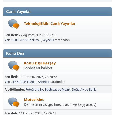
Canlı Yayınlar
TeknolojiEkibi Canlı Yayınlar
Son ileti:
27 Ağustos 2023, 15:36:10
Ynt: 19.05.2018 Canlı Ya...
,
veycellk
tarafından
Konu Dışı
Konu Dışı Herşey
Sohbet Muhabbet
Son ileti:
10 Temmuz 2026, 23:50:58
Ynt: ...ESKİ DOSTLAR,,,
,
Ankebut
tarafından
Alt-Bölümler
Fotoğrafcılık
Edebiyat ve Müzik
Doğa Av ve Balık
Motosiklet
Definecinin vazgeçilmez ulaşım ve kaçış aracı :)
Son ileti:
14 Haziran 2025, 12:06:41