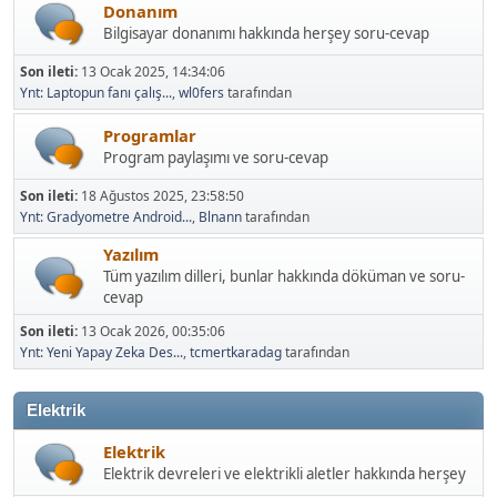
Donanım
Bilgisayar donanımı hakkında herşey soru-cevap
Son ileti:
13 Ocak 2025, 14:34:06
Ynt: Laptopun fanı çalış...
,
wl0fers
tarafından
Programlar
Program paylaşımı ve soru-cevap
Son ileti:
18 Ağustos 2025, 23:58:50
Ynt: Gradyometre Android...
,
Blnann
tarafından
Yazılım
Tüm yazılım dilleri, bunlar hakkında döküman ve soru-
cevap
Son ileti:
13 Ocak 2026, 00:35:06
Ynt: Yeni Yapay Zeka Des...
,
tcmertkaradag
tarafından
Elektrik
Elektrik
Elektrik devreleri ve elektrikli aletler hakkında herşey