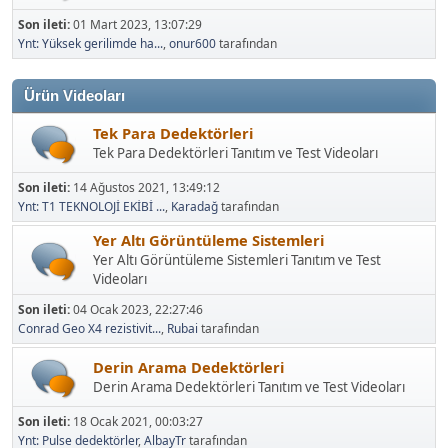
Son ileti:
01 Mart 2023, 13:07:29
Ynt: Yüksek gerilimde ha...
,
onur600
tarafından
Ürün Videoları
Tek Para Dedektörleri
Tek Para Dedektörleri Tanıtım ve Test Videoları
Son ileti:
14 Ağustos 2021, 13:49:12
Ynt: T1 TEKNOLOJİ EKİBİ ...
,
Karadağ
tarafından
Yer Altı Görüntüleme Sistemleri
Yer Altı Görüntüleme Sistemleri Tanıtım ve Test
Videoları
Son ileti:
04 Ocak 2023, 22:27:46
Conrad Geo X4 rezistivit...
,
Rubai
tarafından
Derin Arama Dedektörleri
Derin Arama Dedektörleri Tanıtım ve Test Videoları
Son ileti:
18 Ocak 2021, 00:03:27
Ynt: Pulse dedektörler
,
AlbayTr
tarafından