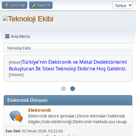
Giriş Yap
Kayıt Ol
Ana Menü
Teknoloji Ekibi
Türkiye'nin Elektronik ve Metal Dedektörlerini
[move]
Buluşturan İlk Sitesi Teknoloji Ekibi'ne Hoş Geldiniz.
[/move]
Elektronik Dünyası
Elektronik
Elektronik devre şemaları,Devre elemaları hakkında
bilgiler,Hobi elektroniği,Elektronik Hakkıda sou cevap
Son ileti:
02 Nisan 2026, 03:22:43