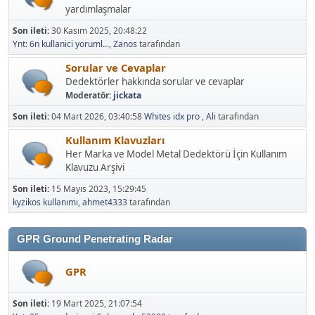
yardımlaşmalar
Son ileti:
30 Kasım 2025, 20:48:22
Ynt: 6n kullanici yoruml...
,
Zanos
tarafından
Sorular ve Cevaplar
Dedektörler hakkında sorular ve cevaplar
Moderatör:
jickata
Son ileti:
04 Mart 2026, 03:40:58
Whites idx pro
,
Ali
tarafından
Kullanım Klavuzları
Her Marka ve Model Metal Dedektörü İçin Kullanım
Klavuzu Arşivi
Son ileti:
15 Mayıs 2023, 15:29:45
kyzikos kullanımı
,
ahmet4333
tarafından
GPR Ground Penetrating Radar
GPR
Son ileti:
19 Mart 2025, 21:07:54