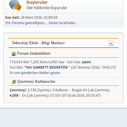
Duyurular
Site hakkında duyurular
Son ileti:
28 Mart 2026, 02:00:59
Ynt: Forumu güncelliyoru...
,
Zanos
tarafından
Teknoloji Ekibi - Bilgi Merkezi
Forum İstatistikleri
110,634 İleti 7,263 Konu 6,060 Üye - Son Üye:
yasin
Son İleti:
"
Ynt: GARRETT DEDEKTÖR
"
(20 Temmuz 2026, 19:45:27)
En son gönderilen iletileri göster
Çevrimiçi Kullanıcılar
Çevrimiçi:
3,738 Ziyaretçi, 0 Kullanıcı - Bugün En Çok Çevrimiçi:
4,058
- En Çok Çevrimiçi: 57,031 (07 Ocak 2026, 05:55:47)