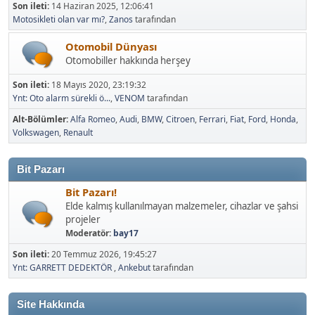
Motosikleti olan var mı?
,
Zanos
tarafından
Otomobil Dünyası
Otomobiller hakkında herşey
Son ileti:
18 Mayıs 2020, 23:19:32
Ynt: Oto alarm sürekli ö...
,
VENOM
tarafından
Alt-Bölümler
Alfa Romeo
Audi
BMW
Citroen
Ferrari
Fiat
Ford
Honda
Volkswagen
Renault
Bit Pazarı
Bit Pazarı!
Elde kalmış kullanılmayan malzemeler, cihazlar ve şahsi
projeler
Moderatör:
bay17
Son ileti:
20 Temmuz 2026, 19:45:27
Ynt: GARRETT DEDEKTÖR
,
Ankebut
tarafından
Site Hakkında