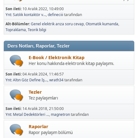
Son ileti:
10 Aralık 2022, 10:49:00
Ynt: Satılık kontaktör v...
,
defineciii
tarafından
Alt-Bölümler
Genel elektrik arıza soru cevap
Otomatik kumanda
Topraklama
Teorik bilgi
Ders Notları, Raporlar, Tezler
E-Book / Elektronik Kitap
Her konu hakkında elektronik kitap paylaşımı.
Son ileti:
04 Aralık 2024, 11:46:57
Ynt: Altın Göz Define İş...
,
wrath34
tarafından
Tezler
Tez paylaşımları
Son ileti:
14 Aralık 2018, 21:50:00
Ynt: Metal Dedektörleri ...
,
magnetron
tarafından
Raporlar
Rapor paylaşım bölümü