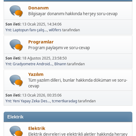
Donanım
Bilgisayar donanımı hakkında herşey soru-cevap
Son ileti:
13 Ocak 2025, 14:34:06
Ynt: Laptopun fanı çalış...
,
wl0fers
tarafından
Programlar
Program paylaşımı ve soru-cevap
Son ileti:
18 Ağustos 2025, 23:58:50
Ynt: Gradyometre Android...
,
Blnann
tarafından
Yazılım
Tüm yazılım dilleri, bunlar hakkında döküman ve soru-
cevap
Son ileti:
13 Ocak 2026, 00:35:06
Ynt: Yeni Yapay Zeka Des...
,
tcmertkaradag
tarafından
Elektrik
Elektrik
Elektrik devreleri ve elektrikli aletler hakkında herşey