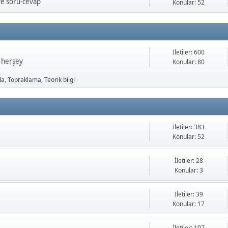
ve soru-cevap
Konular: 52
İletiler: 600
a herşey
Konular: 80
da
Topraklama
Teorik bilgi
İletiler: 383
Konular: 52
İletiler: 28
Konular: 3
İletiler: 39
Konular: 17
İletiler: 197