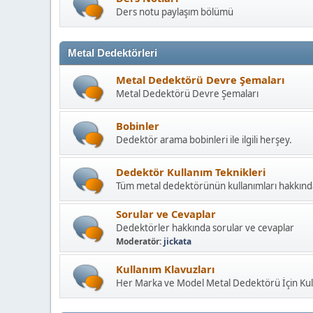
Ders notu paylaşım bölümü
Metal Dedektörleri
Metal Dedektörü Devre Şemaları
Metal Dedektörü Devre Şemaları
Bobinler
Dedektör arama bobinleri ile ilgili herşey.
Dedektör Kullanım Teknikleri
Tüm metal dedektörünün kullanımları hakkınd
Sorular ve Cevaplar
Dedektörler hakkında sorular ve cevaplar
Moderatör:
jickata
Kullanım Klavuzları
Her Marka ve Model Metal Dedektörü İçin Kull