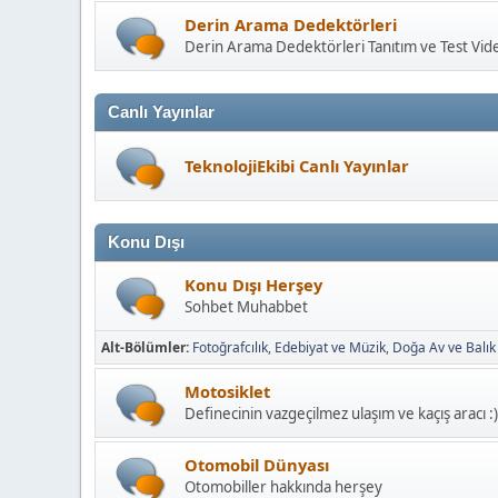
Derin Arama Dedektörleri
Derin Arama Dedektörleri Tanıtım ve Test Vide
Canlı Yayınlar
TeknolojiEkibi Canlı Yayınlar
Konu Dışı
Konu Dışı Herşey
Sohbet Muhabbet
Alt-Bölümler
Fotoğrafcılık
Edebiyat ve Müzik
Doğa Av ve Balık
Motosiklet
Definecinin vazgeçilmez ulaşım ve kaçış aracı :)
Otomobil Dünyası
Otomobiller hakkında herşey