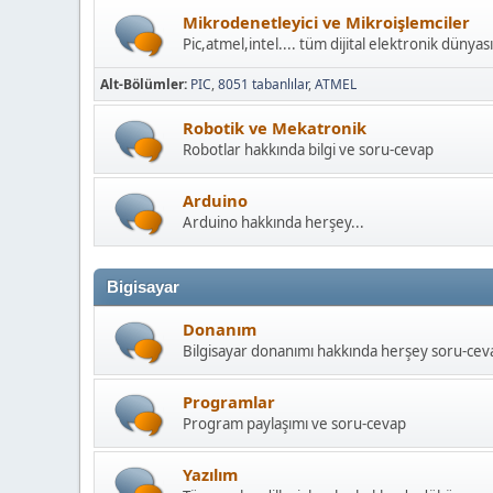
Mikrodenetleyici ve Mikroişlemciler
Pic,atmel,intel.... tüm dijital elektronik dünyası
Alt-Bölümler
PIC
8051 tabanlılar
ATMEL
Robotik ve Mekatronik
Robotlar hakkında bilgi ve soru-cevap
Arduino
Arduino hakkında herşey...
Bigisayar
Donanım
Bilgisayar donanımı hakkında herşey soru-cev
Programlar
Program paylaşımı ve soru-cevap
Yazılım