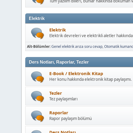
Tüm yazılım dilleri, bunlar hakkında döküman 
Elektrik
Elektrik
Elektrik devreleri ve elektrikli aletler hakkınd
Alt-Bölümler
Genel elektrik arıza soru cevap
Otomatik kuman
Ders Notları, Raporlar, Tezler
E-Book / Elektronik Kitap
Her konu hakkında elektronik kitap paylaşımı.
Tezler
Tez paylaşımları
Raporlar
Rapor paylaşım bölümü
Ders Notları