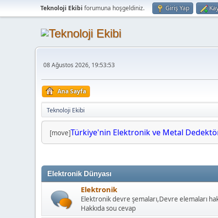
Teknoloji Ekibi
forumuna hoşgeldiniz.
Giriş Yap
Kay
08 Ağustos 2026, 19:53:53
Ana Sayfa
Teknoloji Ekibi
Türkiye'nin Elektronik ve Metal Dedektörl
[move]
Elektronik Dünyası
Elektronik
Elektronik devre şemaları,Devre elemaları hakk
Hakkıda sou cevap