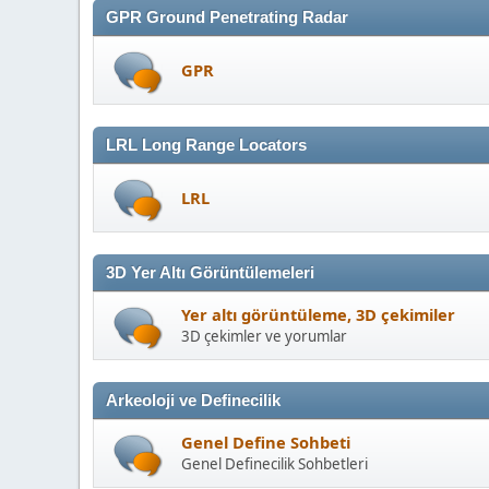
GPR Ground Penetrating Radar
GPR
LRL Long Range Locators
LRL
3D Yer Altı Görüntülemeleri
Yer altı görüntüleme, 3D çekimiler
3D çekimler ve yorumlar
Arkeoloji ve Definecilik
Genel Define Sohbeti
Genel Definecilik Sohbetleri