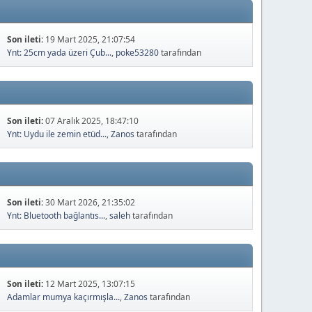
Son ileti:
19 Mart 2025, 21:07:54
Ynt: 25cm yada üzeri Çub...
,
poke53280
tarafından
Son ileti:
07 Aralık 2025, 18:47:10
Ynt: Uydu ile zemin etüd...
,
Zanos
tarafından
Son ileti:
30 Mart 2026, 21:35:02
Ynt: Bluetooth bağlantıs...
,
saleh
tarafından
Son ileti:
12 Mart 2025, 13:07:15
Adamlar mumya kaçırmışla...
,
Zanos
tarafından