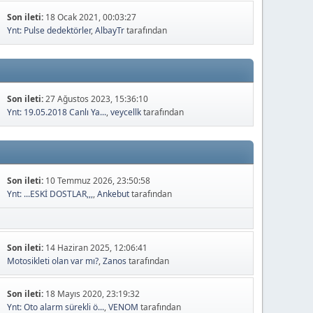
Son ileti:
18 Ocak 2021, 00:03:27
Ynt: Pulse dedektörler
,
AlbayTr
tarafından
Son ileti:
27 Ağustos 2023, 15:36:10
Ynt: 19.05.2018 Canlı Ya...
,
veycellk
tarafından
Son ileti:
10 Temmuz 2026, 23:50:58
Ynt: ...ESKİ DOSTLAR,,,
,
Ankebut
tarafından
Son ileti:
14 Haziran 2025, 12:06:41
Motosikleti olan var mı?
,
Zanos
tarafından
Son ileti:
18 Mayıs 2020, 23:19:32
Ynt: Oto alarm sürekli ö...
,
VENOM
tarafından