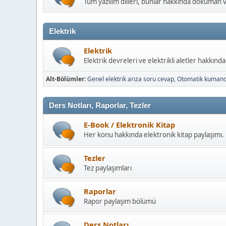
Tüm yazılım dilleri, bunlar hakkında döküman 
Elektrik
Elektrik
Elektrik devreleri ve elektrikli aletler hakkınd
Alt-Bölümler
Genel elektrik arıza soru cevap
Otomatik kuman
Ders Notları, Raporlar, Tezler
E-Book / Elektronik Kitap
Her konu hakkında elektronik kitap paylaşımı.
Tezler
Tez paylaşımları
Raporlar
Rapor paylaşım bölümü