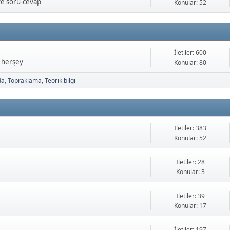
ve soru-cevap
Konular: 52
İletiler: 600
a herşey
Konular: 80
da
Topraklama
Teorik bilgi
İletiler: 383
Konular: 52
İletiler: 28
Konular: 3
İletiler: 39
Konular: 17