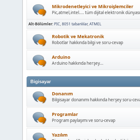
Mikrodenetleyici ve Mikroişlemciler
Pic,atmel,intel.... tüm dijital elektronik dünyası
Alt-Bölümler
PIC
8051 tabanlılar
ATMEL
Robotik ve Mekatronik
Robotlar hakkında bilgi ve soru-cevap
Arduino
Arduino hakkında herşey...
Bigisayar
Donanım
Bilgisayar donanımı hakkında herşey soru-cev
Programlar
Program paylaşımı ve soru-cevap
Yazılım