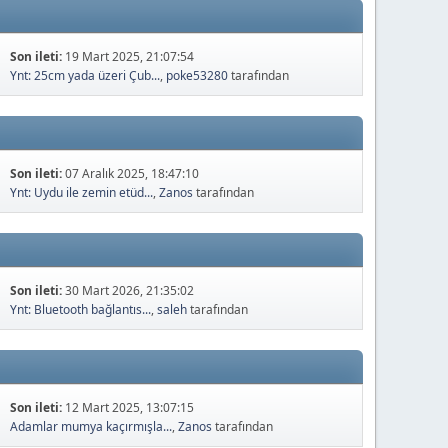
Son ileti:
19 Mart 2025, 21:07:54
Ynt: 25cm yada üzeri Çub...
,
poke53280
tarafından
Son ileti:
07 Aralık 2025, 18:47:10
Ynt: Uydu ile zemin etüd...
,
Zanos
tarafından
Son ileti:
30 Mart 2026, 21:35:02
Ynt: Bluetooth bağlantıs...
,
saleh
tarafından
Son ileti:
12 Mart 2025, 13:07:15
Adamlar mumya kaçırmışla...
,
Zanos
tarafından