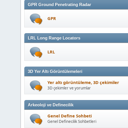
GPR Ground Penetrating Radar
GPR
LRL Long Range Locators
LRL
3D Yer Altı Görüntülemeleri
Yer altı görüntüleme, 3D çekimiler
3D çekimler ve yorumlar
Arkeoloji ve Definecilik
Genel Define Sohbeti
Genel Definecilik Sohbetleri