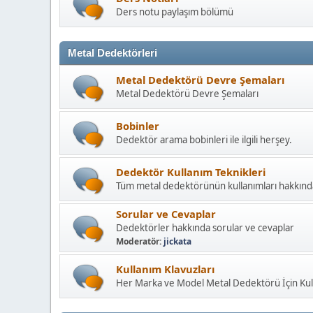
Ders Notları
Ders notu paylaşım bölümü
Metal Dedektörleri
Metal Dedektörü Devre Şemaları
Metal Dedektörü Devre Şemaları
Bobinler
Dedektör arama bobinleri ile ilgili herşey.
Dedektör Kullanım Teknikleri
Tüm metal dedektörünün kullanımları hakkınd
Sorular ve Cevaplar
Dedektörler hakkında sorular ve cevaplar
Moderatör:
jickata
Kullanım Klavuzları
Her Marka ve Model Metal Dedektörü İçin Kull