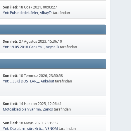
Son ileti:
18 Ocak 2021, 00:03:27
Ynt: Pulse dedektörler
,
AlbayTr
tarafından
Son ileti:
27 Ağustos 2023, 15:36:10
Ynt: 19.05.2018 Canlı Ya...
,
veycellk
tarafından
Son ileti:
10 Temmuz 2026, 23:50:58
Ynt: ...ESKİ DOSTLAR,,,
,
Ankebut
tarafından
Son ileti:
14 Haziran 2025, 12:06:41
Motosikleti olan var mı?
,
Zanos
tarafından
Son ileti:
18 Mayıs 2020, 23:19:32
Ynt: Oto alarm sürekli ö...
,
VENOM
tarafından