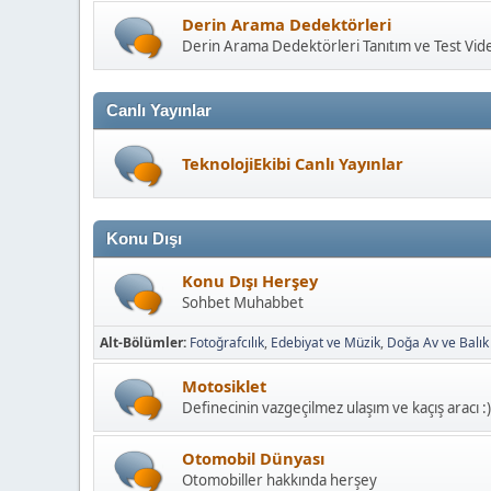
Derin Arama Dedektörleri
Derin Arama Dedektörleri Tanıtım ve Test Vide
Canlı Yayınlar
TeknolojiEkibi Canlı Yayınlar
Konu Dışı
Konu Dışı Herşey
Sohbet Muhabbet
Alt-Bölümler
Fotoğrafcılık
Edebiyat ve Müzik
Doğa Av ve Balık
Motosiklet
Definecinin vazgeçilmez ulaşım ve kaçış aracı :)
Otomobil Dünyası
Otomobiller hakkında herşey