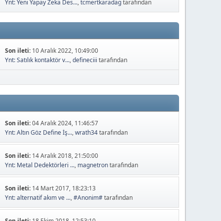
Ynt: Yeni Yapay Zeka Des...
,
tcmertkaradag
tarafından
Son ileti:
10 Aralık 2022, 10:49:00
Ynt: Satılık kontaktör v...
,
defineciii
tarafından
Son ileti:
04 Aralık 2024, 11:46:57
Ynt: Altın Göz Define İş...
,
wrath34
tarafından
Son ileti:
14 Aralık 2018, 21:50:00
Ynt: Metal Dedektörleri ...
,
magnetron
tarafından
Son ileti:
14 Mart 2017, 18:23:13
Ynt: alternatif akım ve ...
,
#Anonim#
tarafından