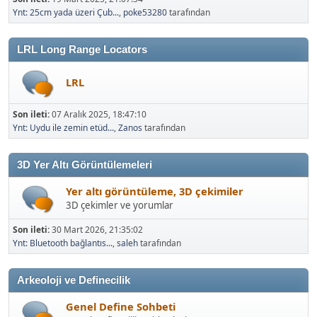
Ynt: 25cm yada üzeri Çub...
,
poke53280
tarafından
LRL Long Range Locators
LRL
Son ileti:
07 Aralık 2025, 18:47:10
Ynt: Uydu ile zemin etüd...
,
Zanos
tarafından
3D Yer Altı Görüntülemeleri
Yer altı görüntüleme, 3D çekimiler
3D çekimler ve yorumlar
Son ileti:
30 Mart 2026, 21:35:02
Ynt: Bluetooth bağlantıs...
,
saleh
tarafından
Arkeoloji ve Definecilik
Genel Define Sohbeti