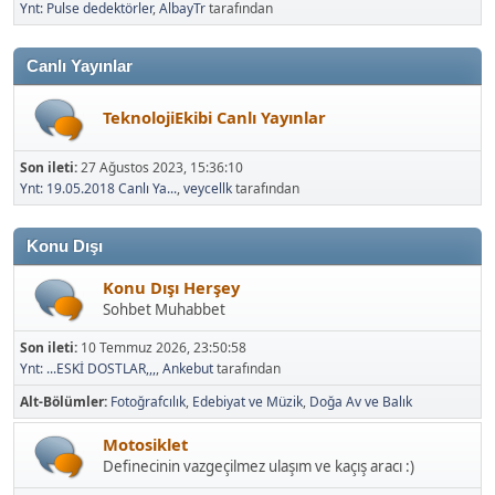
Ynt: Pulse dedektörler
,
AlbayTr
tarafından
Canlı Yayınlar
TeknolojiEkibi Canlı Yayınlar
Son ileti:
27 Ağustos 2023, 15:36:10
Ynt: 19.05.2018 Canlı Ya...
,
veycellk
tarafından
Konu Dışı
Konu Dışı Herşey
Sohbet Muhabbet
Son ileti:
10 Temmuz 2026, 23:50:58
Ynt: ...ESKİ DOSTLAR,,,
,
Ankebut
tarafından
Alt-Bölümler
Fotoğrafcılık
Edebiyat ve Müzik
Doğa Av ve Balık
Motosiklet
Definecinin vazgeçilmez ulaşım ve kaçış aracı :)