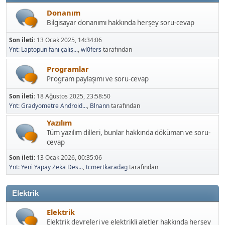
Donanım
Bilgisayar donanımı hakkında herşey soru-cevap
Son ileti:
13 Ocak 2025, 14:34:06
Ynt: Laptopun fanı çalış...
,
wl0fers
tarafından
Programlar
Program paylaşımı ve soru-cevap
Son ileti:
18 Ağustos 2025, 23:58:50
Ynt: Gradyometre Android...
,
Blnann
tarafından
Yazılım
Tüm yazılım dilleri, bunlar hakkında döküman ve soru-
cevap
Son ileti:
13 Ocak 2026, 00:35:06
Ynt: Yeni Yapay Zeka Des...
,
tcmertkaradag
tarafından
Elektrik
Elektrik
Elektrik devreleri ve elektrikli aletler hakkında herşey