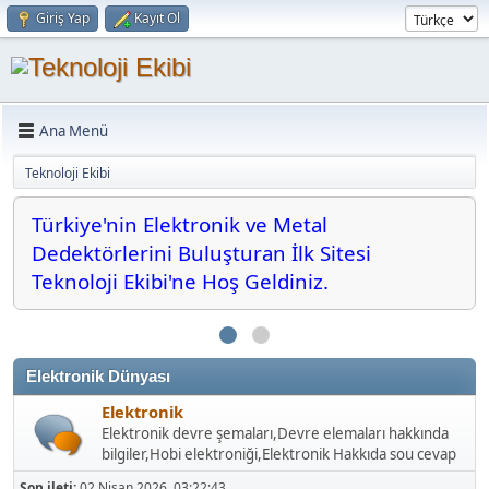
Giriş Yap
Kayıt Ol
Ana Menü
Teknoloji Ekibi
Türkiye'nin Elektronik ve Metal
Dedektörlerini Buluşturan İlk Sitesi
Teknoloji Ekibi'ne Hoş Geldiniz.
Elektronik Dünyası
Elektronik
Elektronik devre şemaları,Devre elemaları hakkında
bilgiler,Hobi elektroniği,Elektronik Hakkıda sou cevap
Son ileti:
02 Nisan 2026, 03:22:43