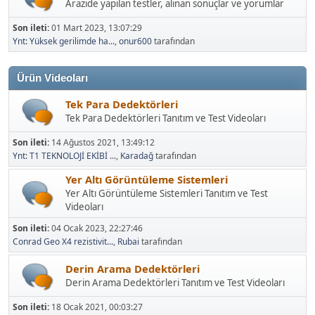
Arazide yapılan testler, alınan sonuçlar ve yorumlar
Son ileti:
01 Mart 2023, 13:07:29
Ynt: Yüksek gerilimde ha...
,
onur600
tarafından
Ürün Videoları
Tek Para Dedektörleri
Tek Para Dedektörleri Tanıtım ve Test Videoları
Son ileti:
14 Ağustos 2021, 13:49:12
Ynt: T1 TEKNOLOJİ EKİBİ ...
,
Karadağ
tarafından
Yer Altı Görüntüleme Sistemleri
Yer Altı Görüntüleme Sistemleri Tanıtım ve Test
Videoları
Son ileti:
04 Ocak 2023, 22:27:46
Conrad Geo X4 rezistivit...
,
Rubai
tarafından
Derin Arama Dedektörleri
Derin Arama Dedektörleri Tanıtım ve Test Videoları
Son ileti:
18 Ocak 2021, 00:03:27