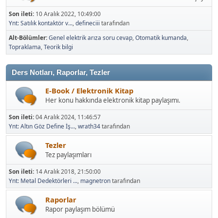
Son ileti:
10 Aralık 2022, 10:49:00
Ynt: Satılık kontaktör v...
,
defineciii
tarafından
Alt-Bölümler
Genel elektrik arıza soru cevap
Otomatik kumanda
Topraklama
Teorik bilgi
Ders Notları, Raporlar, Tezler
E-Book / Elektronik Kitap
Her konu hakkında elektronik kitap paylaşımı.
Son ileti:
04 Aralık 2024, 11:46:57
Ynt: Altın Göz Define İş...
,
wrath34
tarafından
Tezler
Tez paylaşımları
Son ileti:
14 Aralık 2018, 21:50:00
Ynt: Metal Dedektörleri ...
,
magnetron
tarafından
Raporlar
Rapor paylaşım bölümü