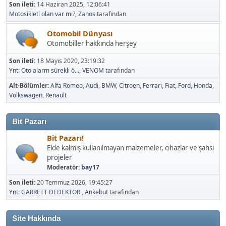
Son ileti:
14 Haziran 2025, 12:06:41
Motosikleti olan var mı?
,
Zanos
tarafından
Otomobil Dünyası
Otomobiller hakkında herşey
Son ileti:
18 Mayıs 2020, 23:19:32
Ynt: Oto alarm sürekli ö...
,
VENOM
tarafından
Alt-Bölümler
Alfa Romeo
Audi
BMW
Citroen
Ferrari
Fiat
Ford
Honda
Volkswagen
Renault
Bit Pazarı
Bit Pazarı!
Elde kalmış kullanılmayan malzemeler, cihazlar ve şahsi
projeler
Moderatör:
bay17
Son ileti:
20 Temmuz 2026, 19:45:27
Ynt: GARRETT DEDEKTÖR
,
Ankebut
tarafından
Site Hakkında