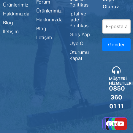
Forum
Ürünlerimiz
Politikası
Olunuz.
Ürünlerimiz
Hakkımızda
İptal ve
Hakkımızda
İade
Blog
Politikası
Blog
İletişim
Giriş Yap
İletişim
Üye Ol
Oturumu
Kapat
MÜŞTERİ
HİZMETLERİ
0850
360
01 11