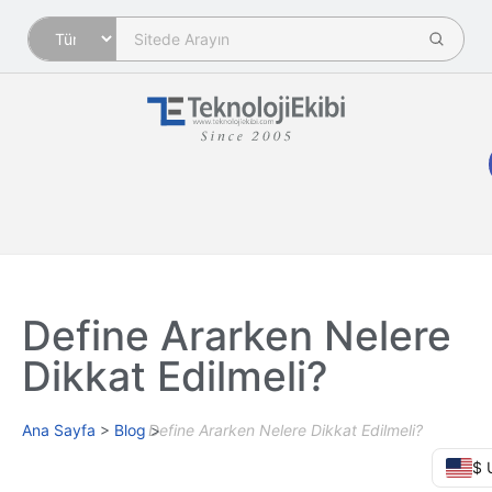
Define Ararken Nelere
Dikkat Edilmeli?
Ana Sayfa
>
Blog
>
Define Ararken Nelere Dikkat Edilmeli?
$ 